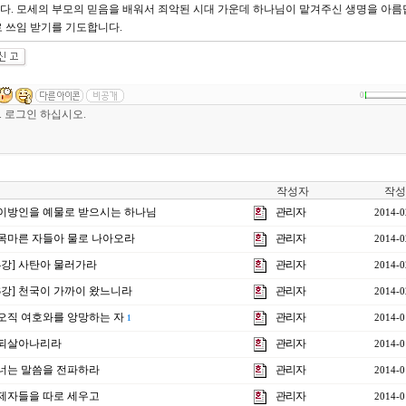
다. 모세의 부모의 믿음을 배워서 죄악된 시대 가운데 하나님이 맡겨주신 생명을 아름
 쓰임 받기를 기도합니다.
0
작성자
작성
강] 이방인을 예물로 받으시는 하나님
관리자
2014-0
] 목마른 자들아 물로 나아오라
관리자
2014-0
제4강] 사탄아 물러가라
관리자
2014-0
제3강] 천국이 가까이 왔느니라
관리자
2014-0
] 오직 여호와를 앙망하는 자
관리자
2014-0
1
] 되살아나리라
관리자
2014-0
] 너는 말씀을 전파하라
관리자
2014-0
] 제자들을 따로 세우고
관리자
2014-0