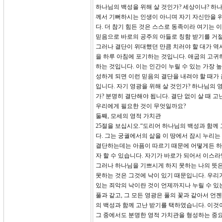
하나님의 백성을 위해 살 것인가? 세상이냐? 하
께서 기뻐하시는 인생이 아니며 자기 자신만을 위
다. 더 참기 힘든 것은 스스로 동족이라 여기는
믿음으로 바로의 공주의 아들로 칭함 받기를 거
그러나 결단이 위대했던 만큼 치러야 할 대가 역
을 하루 아침에 포기하는 것입니다. 애굽의 고귀
하는 것입니다. 이는 인간이 누릴 수 있는 가장 
성하게 되면 이런 믿음의 결단을 내려야 할 때가
입니다. 자기 영광을 위해 살 것인가? 하나님의 
가? 분명히 결단해야 됩니다. 결단 없이 살 때 
우리에게 필요한 것이 무엇일까요?
둘째, 모세의 영적 가치관
25절을 보십시오.“도리어 하나님의 백성과 함께
다. 그는 궁궐에서의 삶을 이 땅에서 잠시 누리
결단하는데는 아픔이 따르기 때문에 어떻게든 하
자 할 수 있습니다. 자기가 바로가 되어서 이스
그러나 하나님을 기쁘시게 하지 못하는 나의 뜻은
못하는 것은 그것에 낙이 있기 때문입니다. 우리
있는 죄악의 낙이란 것이 언제까지나 누릴 수 있는
풀과 같고, 그 모든 영광은 풀의 꽃과 같아서 언젠
의 백성과 함께 고난 받기를 택하였습니다. 이것
그 중에서도 분명한 영적 가치관을 형성하는 중요