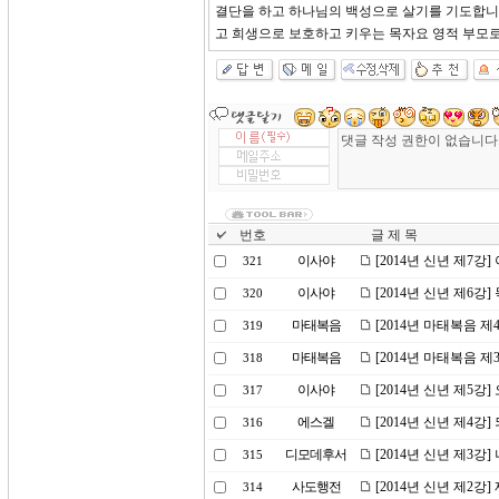
결단을 하고 하나님의 백성으로 살기를 기도합니
고 희생으로 보호하고 키우는 목자요 영적 부모로
번호
글 제 목
이사야
[2014년 신년 제7
321
이사야
[2014년 신년 제6강
320
마태복음
[2014년 마태복음 
319
마태복음
[2014년 마태복음 
318
이사야
[2014년 신년 제5강
317
에스겔
[2014년 신년 제4강
316
디모데후서
[2014년 신년 제3강
315
사도행전
[2014년 신년 제2강
314