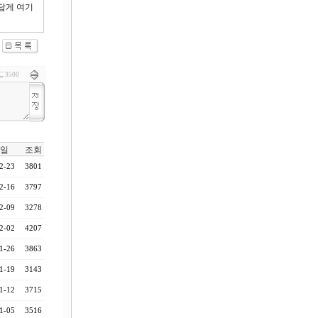
답게 여기
3500
일
조회
2-23
3801
2-16
3797
2-09
3278
2-02
4207
1-26
3863
1-19
3143
1-12
3715
1-05
3516