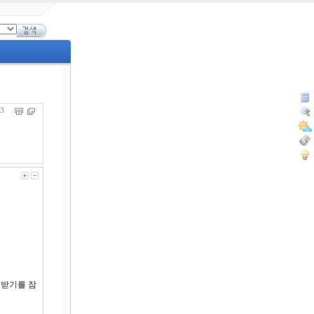
903
 받기를 잠