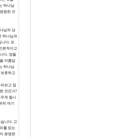
는 하나님
 영원한 규
하나님의 상
로 하나님과
니다. 또
 인본적이고
니다. 양들
양을 아름답
는 하나님
서 보호하고
몰라보고 잡
한 것인가?
배우게 됩니
귀히 여기
습니다. 고
섭리를 믿는
가지 분명한