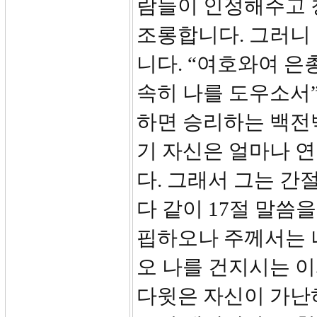
람들이 인정해주고 
조롱합니다. 그러니 
니다. “여호와여 
속히 나를 도우소서
하면 승리하는 백전
기 자신은 얼마나 
다. 그래서 그는 간
다 같이 17절 말씀
핍하오나 주께서는 
오 나를 건지시는 
다윗은 자신이 가난