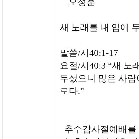
오정훈
새 노래를 내 입에 
말씀/시40:1-17
요절/시40:3 “새 
두셨으니 많은 사람
로다.”
추수감사절예배를 