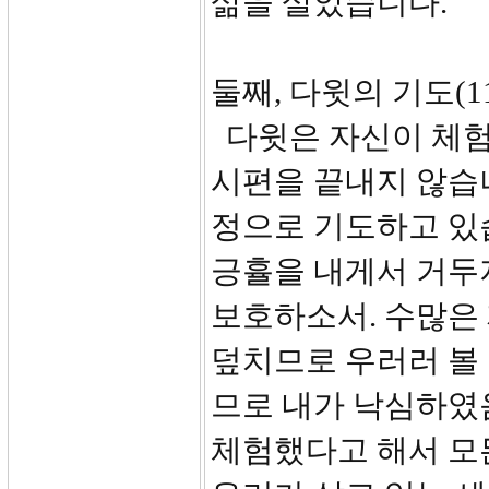
삶을 살았습니다.
둘째, 다윗의 기도(11
다윗은 자신이 체험
시편을 끝내지 않습니
정으로 기도하고 있습
긍휼을 내게서 거두
보호하소서. 수많은
덮치므로 우러러 볼
므로 내가 낙심하였
체험했다고 해서 모