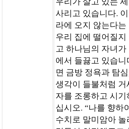
우리가 살고 있는 
사리고 있습니다. 
라에 오지 않는다는
우리 집에 떨어질지
고 하나님의 자녀가 
에서 들끓고 있습니
면 금방 정욕과 탐심
생각이 들불처럼 거
자를 조롱하고 시기하
십시오. “나를 향하
수치로 말미암아 놀라