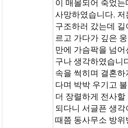
이 매몰되어 죽었는데
사망하였습니다. 저
구조하러 갔는데 길
르고 가다가 깊은 웅
만에 가슴팍을 넘어
구나 생각하였습니다
속을 썩히며 결혼하
다며 박박 우기고 
더 장렬하게 전사할
되다니 서글픈 생각
때쯤 동사무소 방위