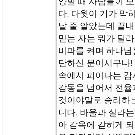
양할 때 사람들이 
다. 다윗이 기가 막
날 줄 알았는데 끝
믿는 자는 뭐가 달라
비파를 켜며 하나님
단하신 분이시구나!
속에서 피어나는 감
감동을 넘어서 전율
것이야말로 승리하는
니다. 바울과 실라
아 감옥에 갇히게 