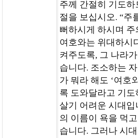
주께 간절히 기도하므
절을 보십시오. “주
뻐하시게 하시며 주
여호와는 위대하시다
켜주도록, 그 나라
습니다. 조소하는 
가 뭐라 해도 ‘여호
록 도와달라고 기도
살기 어려운 시대입
의 이름이 욕을 먹
습니다. 그러나 시