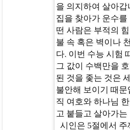
을 의지하여 살아갑
집을 찾아가 운수를
떤 사람은 부적의 힘
불 속 혹은 벽이나 
다. 이번 수능 시험
그 값이 수백만을 
된 것을 좇는 것은
불안해 보이기 때문
직 여호와 하나님 한
고 붙들고 살아가는
시인은 5절에서 주