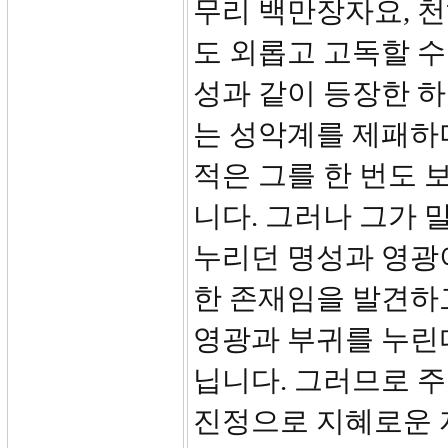
무리 백만장자요, 
도 외롭고 고독할 
성과 같이 등장한 하
는 성악계를 제패하
적은 그를 한 번도 
니다. 그러나 그가 
누리던 명성과 영광
한 존재임을 발견하
영광과 부귀를 누린
닙니다. 그러므로 주
진정으로 지혜로운 