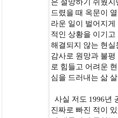
은 절망하기 쉬웠지
드렸을 때 옥문이 열
라운 일이 벌어지게
적인 상황을 이기고 
해결되지 않는 현실
감사로 원망과 불평
로 힘들고 어려운 
심을 드러내는 삶 살
사실 저도 1996년
진짜로 빠진 적이 있