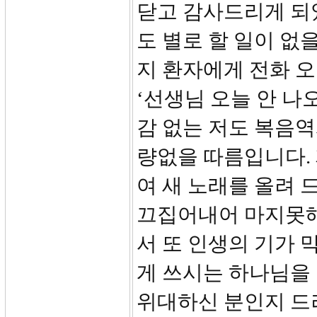
닫고 감사드리게 되
도 별로 할 일이 없
지 환자에게 전화 
‘선생님 오늘 안 나
감 없는 저도 복음역
량없을 따름입니다.
여 새 노래를 올려 
끄집어내어 마지못해
서 또 인생의 기가 
게 쓰시는 하나님을
위대하신 분인지 드러