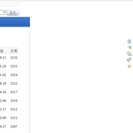
일
조회
8-11
3232
1-20
3225
1-05
3224
8-18
3222
4-16
3217
5-06
3216
2-17
3212
0-09
3212
4-27
3207