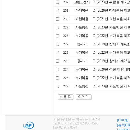
고린도전서
[2023년 부활절 제 
232
마태복음
[2020년 마태복음 제
231
요한복음
[2021년 요한복음 제
230
사도행전
[2023년 사도행전 
229
누가복음
[2022년 누가복음 제
228
창세기
[2019년 창세기 제4
227
누가복음
[2022년 누가복음 제
226
창세기
[2019년 창세기 제2
225
누가복음
[2020년 성탄 제1강]
224
누가복음
[2022년 누가복음 
223
사도행전
[2023년 사도행전 제
222
서울 동대문구 이문2동 264-231
[UBF한
Tel:070-7119-3521,02-968-4586
[뉴욕UB
Fax:02-965-8594