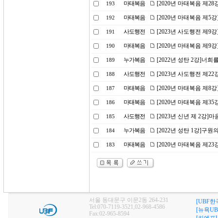
마태복음
[2020년 마태복음 제2
193
마태복음
[2020년 마태복음 제5
192
사도행전
[2023년 사도행전 제9
191
마태복음
[2020년 마태복음 제9
190
누가복음
[2022년 성탄 2강]너
189
사도행전
[2023년 사도행전 제2
188
마태복음
[2020년 마태복음 제8
187
마태복음
[2020년 마태복음 제3
186
사도행전
[2023년 신년 제 2강
185
누가복음
[2022년 성탄 1강]구원
184
마태복음
[2020년 마태복음 제23
183
서울 동대문구 이문2동 264-231
[UBF한
Tel:070-7119-3521,02-968-4586
[뉴욕UB
Fax:02-965-8594