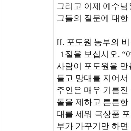
그리고 이제 예수님
그들의 질문에 대한
II. 포도원 농부의 비유
1절을 보십시오. 
사람이 포도원을 만
들고 망대를 지어서
주인은 매우 기름진
돌을 제하고 튼튼한 
대를 세워 극상품 
부가 가꾸기만 하면