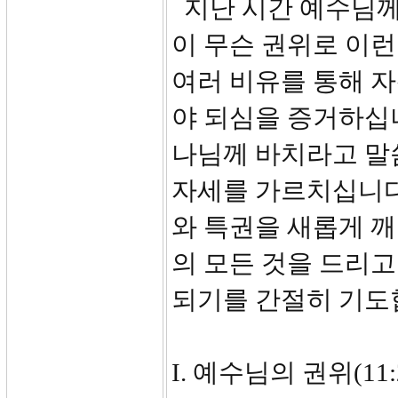
지난 시간 예수님께
이 무슨 권위로 이런
여러 비유를 통해 
야 되심을 증거하십
나님께 바치라고 말
자세를 가르치십니다
와 특권을 새롭게 깨
의 모든 것을 드리
되기를 간절히 기도
I. 예수님의 권위(11:2