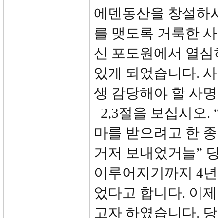
에덴동산을 창설하시
를 맺도록 거룩한 
신 포도원에서 열심히
있게 되었습니다. 사
생 감당해야 할 사명
2,3절을 보십시오.
마를 받으려고 한 종
거저 보내었거늘” 
이루어지기까지 4년
었다고 합니다. 이제
고자 하였습니다. 당