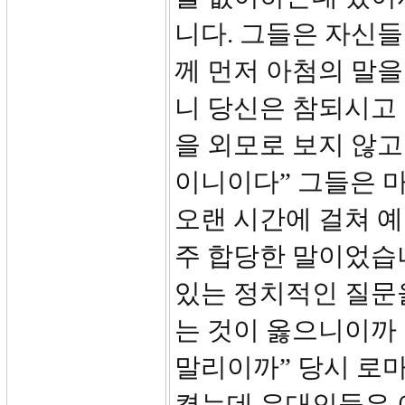
니다. 그들은 자신들
께 먼저 아첨의 말을
니 당신은 참되시고
을 외모로 보지 않
이니이다” 그들은 
오랜 시간에 걸쳐 
주 합당한 말이었습
있는 정치적인 질문
는 것이 옳으니이까
말리이까” 당시 로
켰는데 유대인들은 