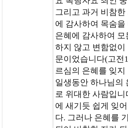
요 폭행자요 죄인 중의
그리고 과거 비참한
에 감사하여 목숨을
은혜에 감사하여 모
하지 않고 변함없이 
문이었습니다(고전15
르심의 은혜를 잊지
일생동안 하나님의 
로 위대한 사람입니
에 새기듯 쉽게 잊
다. 그러나 은혜를 