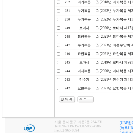
마가복음
[2018년 마가복음 제
252
누가복음
[2022년 누가복음 
251
누가복음
[2022년 누가복음 
250
로마서
[2020년 로마서 제1
249
요한복음
[2021년 요한복음 
248
누가복음
[2023년 여름수양회
247
요한복음
[2021년 요한복음 제
246
로마서
[2019년 로마서 제9
245
마태복음
[2020년 마태복음 
244
민수기
[2021년 민수기 제
243
요한복음
[2021년 요한복음 
242
서울 동대문구 이문2동 264-231
[UBF한
Tel:070-7119-3521,02-968-4586
[뉴욕UB
Fax:02-965-8594