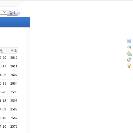
일
조회
2-29
2612
8-11
2611
1-06
2607
0-11
2604
8-26
2598
1-13
2596
4-09
2589
5-10
2587
7-10
2576