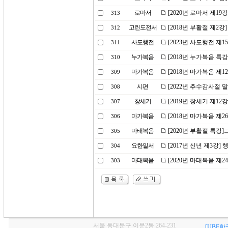
로마서
[2020년 로마서 제19
313
고린도전서
[2018년 부활절 제2강
312
사도행전
[2023년 사도행전 
311
누가복음
[2018년 누가복음 특
310
마가복음
[2018년 마가복음 제1
309
시편
[2022년 추수감사절 
308
창세기
[2019년 창세기 제1
307
마가복음
[2018년 마가복음 제
306
마태복음
[2020년 부활절 특
305
요한일서
[2017년 신년 제3강
304
마태복음
[2020년 마태복음 제
303
서울 동대문구 이문2동 264-231
[UBF한