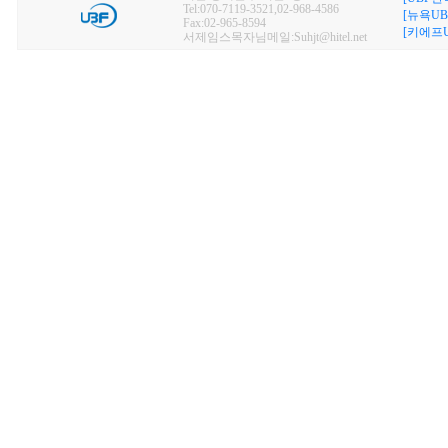
Tel:070-7119-3521,02-968-4586
[뉴욕UB
Fax:02-965-8594
[키에프U
서제임스목자님메일:Suhjt@hitel.net