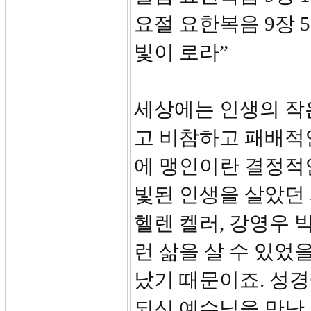
요절 요한복음 9장 
빛이 로라”
세상에는 인생의 작
고 비참하고 패배적
에 맹인이란 결정적
빛된 인생을 살았던 
헬렌 켈러, 강영우 
런 삶을 살 수 있었
났기 때문이죠. 성경
되신 예수님을 만난 