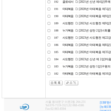
골로새서
[2021년 신년 제4강]주
192
마태복음
[2020년 마태복음 제5강
191
마태복음
[2020년 마태복음 제9
190
사도행전
[2023년 사도행전 제9
189
누가복음
[2022년 성탄 2강]너
188
사도행전
[2023년 사도행전 제2
187
마태복음
[2020년 마태복음 제8
186
마태복음
[2020년 마태복음 제35
185
사도행전
[2023년 신년 제 2강
184
누가복음
[2022년 성탄 1강]구원의
183
마태복음
[2020년 마태복음 제16
182
서울 동대문구 이문2동 264-231
[UBF한
Tel:070-7119-3521,02-968-4586
[뉴욕UB
Fax:02-965-8594