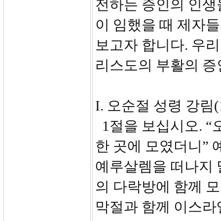
전하는 증인의 인생을
이 임했을 때 제자
보고자 합니다. 우리
리스도의 부활의 증
I. 오순절 성령 강림(1
1절을 보십시오. “
한 곳에 모였더니” 
예루살렘을 떠나지 
의 다락방에 함께 모
막절과 함께 이스라엘