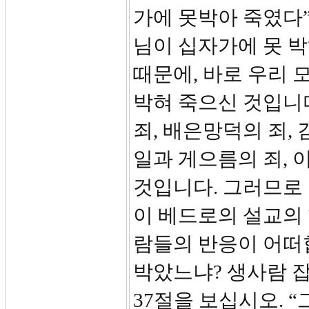
가에 못박아 죽였다”
님이 십자가에 못 박
때문에, 바로 우리 
박혀 죽으신 것입니다
죄, 배은망덕의 죄,
일과 게으름의 죄, 
것입니다. 그러므로
이 베드로의 설교의
람들의 반응이 어떠
박았느냐? 생사람 
37절을 보십시오. 