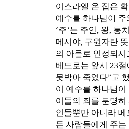
이스라엘 온 집은 확
예수를 하나님이 주
‘주’는 주인, 왕, 
메시야, 구원자란 
의 아들로 인정되시
베드로는 앞서 23절
못박아 죽였다”고 했
이 예수를 하나님이
이들의 죄를 분명히
인들뿐만 아니라 베
든 사람들에게 주는