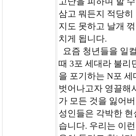
고난을 피하며 할 수
삼고 뭐든지 적당히 
지도 못하고 날개 
치게 됩니다.
요즘 청년들을 일컬
때 3포 세대라 불리던
을 포기하는 N포 
벗어나고자 영끌해서
가 모든 것을 잃어버
성인들은 각박한 현
습니다. 우리는 이