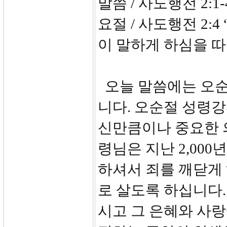
말씀 / 사도행전 2:1-
요절 / 사도행전 2:
이 말하게 하심을 
오늘 말씀에는 오순
니다. 오순절 성령
신만큼이나 중요한 
령님은 지난 2,00
하셔서 죄를 깨닫게
로 살도록 하십니다
시고 그 은혜와 사랑