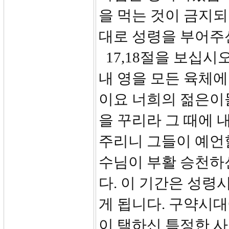
을 먹는 것이 금지되
대로 성령을 부어주
17,18절을 보십시
내 영을 모든 육체에
이요 너희의 젊은이
을 꾸리라 그 때에 
주리니 그들이 예언할
수님이 부활 승천하
다. 이 기간은 성
게 됩니다. 구약시
이 택하신 특정한 