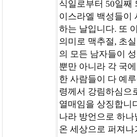
식일로부터 50일째 
이스라엘 백성들이 
하는 날입니다. 또 
의미로 맥추절, 초
의 모든 남자들이 성
뿐만 아니라 각 국
한 사람들이 다 예루
령께서 강림하심으로
열매임을 상징합니다
나라 방언으로 하나
온 세상으로 퍼져나