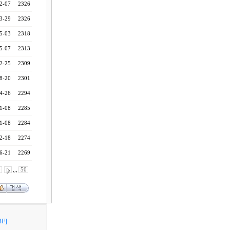
2-07
2326
3-29
2326
5-03
2318
5-07
2313
2-25
2309
8-20
2301
4-26
2294
1-08
2285
1-08
2284
2-18
2274
6-21
2269
0
,,,
50
F]