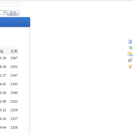
일
조회
5-29
2367
8-30
2352
2-27
2347
4-02
2343
0-29
2340
2-09
2332
5-22
2329
9-20
2327
9-04
2326