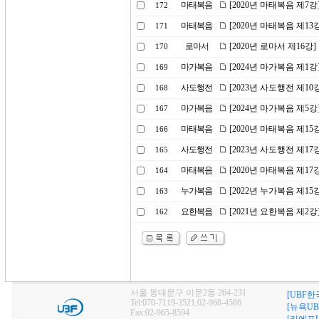
마태복음
[2020년 마태복음 제7
172
마태복음
[2020년 마태복음 제1
171
로마서
[2020년 로마서 제16강
170
마가복음
[2024년 마가복음 제1
169
사도행전
[2023년 사도행전 제1
168
마가복음
[2024년 마가복음 제5
167
마태복음
[2020년 마태복음 제15
166
사도행전
[2023년 사도행전 제1
165
마태복음
[2020년 마태복음 제1
164
누가복음
[2022년 누가복음 제1
163
요한복음
[2021년 요한복음 제
162
서울 동대문구 이문2동 264-231
[UBF한
Tel:070-7119-3521,02-968-4586
[뉴욕UB
Fax:02-965-8594