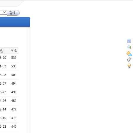
일
조회
3-29
539
1-03
535
3-08
509
2-07
494
3-22
490
4-26
489
2-14
479
5-10
473
2-22
440