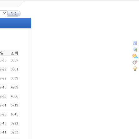
일
조회
0-06
3557
9-29
3661
9-22
3539
9-15
4289
9-08
4566
9-01
5719
8-25
6645
8-18
3222
8-11
3233