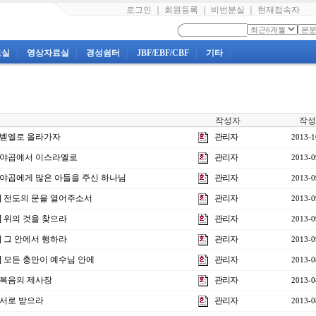
로그인
｜
회원등록
｜
비번분실
｜
현재접속자
료실
|
영상자료실
|
경성쉼터
|
JBF/EBF/CBF
|
기타
|
작성자
작성
] 벧엘로 올라가자
관리자
2013-1
강] 야곱에서 이스라엘로
관리자
2013-0
강] 야곱에게 많은 아들을 주신 하나님
관리자
2013-0
강] 전도의 문을 열어주소서
관리자
2013-0
강] 위의 것을 찾으라
관리자
2013-0
강] 그 안에서 행하라
관리자
2013-0
강] 모든 충만이 예수님 안에
관리자
2013-0
] 복음의 제사장
관리자
2013-0
] 서로 받으라
관리자
2013-0