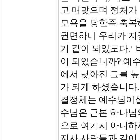
고 매맞으며 정처가 
모욕을 당한즉 축복
권면하니 우리가 지
기 같이 되었도다.’
이 되었습니까? 예수
에서 낮아진 그를 높
가 되게 하셨습니다
결정체는 예수님이십니
수님은 근본 하나님
으로 여기지 아니하
지사 사람들과 같이