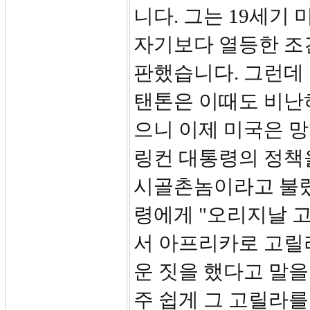
니다. 그는 19세기
자기보다 열등한 조
판했습니다. 그런데
탠톤은 이때도 비난
으니 이제 미국은 
링컨 대통령의 정책
시골촌놈이라고 불렀
령에게 "오리지날 고
서 아프리카로 고릴
운 짓을 했다고 말
주 쉽게 그 고릴라를