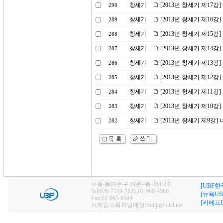
창세기
[2013년 창세기 제17
290
창세기
[2013년 창세기 제16강
289
창세기
[2013년 창세기 제15
288
창세기
[2013년 창세기 제14
287
창세기
[2013년 창세기 제1
286
창세기
[2013년 창세기 제12강
285
창세기
[2013년 창세기 제11강
284
창세기
[2013년 창세기 제10
283
창세기
[2013년 창세기 제9강]
282
서울 동대문구 이문2동 264-231
[UBF한
Tel:070-7119-3521,02-968-4586
[뉴욕UB
Fax:02-965-8594
[키에프U
서제임스목자님메일:Suhjt@hitel.net