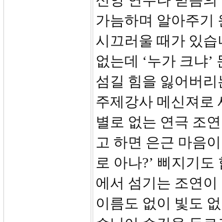
신앙 연수나 믿음의
가늠하며 알아주기 
시끄러울 때가 있습니
없는데 ‘누가 크냐’
섬길 힘을 잃어버리
주제강사 메신져로 
별로 없는 연극 조
고 하면 은근 마음이
로 아나?’ 삐지기도
에서 섬기는 조연이
이름도 없이 빛도 없