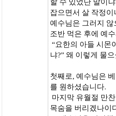
할 수 있었단 말이냐
잡으면서 살 작정이
예수님은 그러지 않
조반 먹은 후에 예
“요한의 아들 시몬
냐?” 왜 이렇게 물
첫째로, 예수님은 
를 원하셨습니다.
마지막 유월절 만찬
목숨을 버리겠나이다(