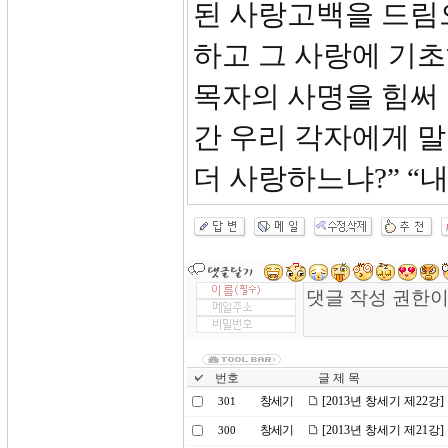
된 사랑고백을 드림
하고 그 사랑에 기
목자의 사명을 힘써
간 우리 각자에게 말
더 사랑하느냐?” “
번호
글 제 목
창세기
[2013년 창세기 제22강
301
창세기
[2013년 창세기 제21
300