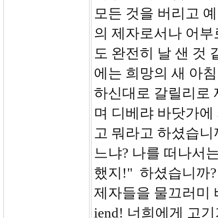
모든 것을 버리고 
의 제자로서나 어부
도 완전히 날 샌 것
에는 희망의 새 아
하신대로 갈릴리로 
며 디베랴 바닷가에
고 뭐라고 하셨습니
느냐? 나를 떠나서는
했지!" 하셨습니까
제자들을 물끄러미 바
iend! 너희에게 