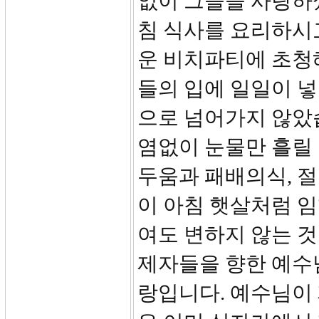
없이 그들을 사랑하
침 식사를 요리하시
운 비치파티에 초청
들의 입에 일일이 
으로 넘어가지 않았
염없이 눈물만 흘릴
두움과 패배의식, 
이 아침 햇살처럼 임
여도 변하지 않는 것
제자들을 향한 예수
랑입니다. 예수님이