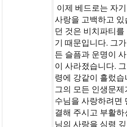
이제 베드로는 자기
사랑을 고백하고 있
던 것은 비치파티를
기 때문입니다. 그가
든 슬픔과 운명이 
이 사라졌습니다. 그
령에 강같이 흘렀습
그의 모든 인생문제
수님을 사랑하려면 
결해 주시고 부활하
님의 사랑을 심령 깊