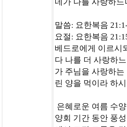
네가 나를 사랑하느
말씀: 요한복음 21:1-
요절: 요한복음 21:
베드로에게 이르시되
다 나를 더 사랑하
가 주님을 사랑하는
린 양을 먹이라 하시
은혜로운 여름 수양
양회 기간 동안 풍