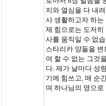
로마서 8장 말씀을 
지와 열심을 다 내
사 생활하고자 하는
제 힘으로는 도저히
사를 움직일 수 없습
스타리카 양들을 변
여 할 수 없는 그것
다. 제가 날마다 성
기에 힘쓰고, 매 순
며 하나님의 영으로