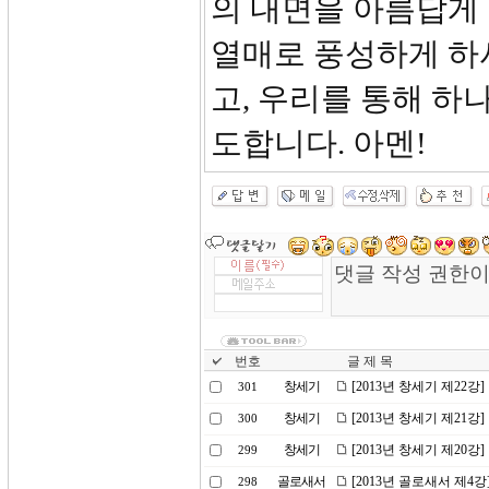
의 내면을 아름답게 
열매로 풍성하게 하
고, 우리를 통해 하
도합니다. 아멘!
번호
글 제 목
창세기
[2013년 창세기 제22강
301
창세기
[2013년 창세기 제21
300
창세기
[2013년 창세기 제20
299
골로새서
[2013년 골로새서 제4
298