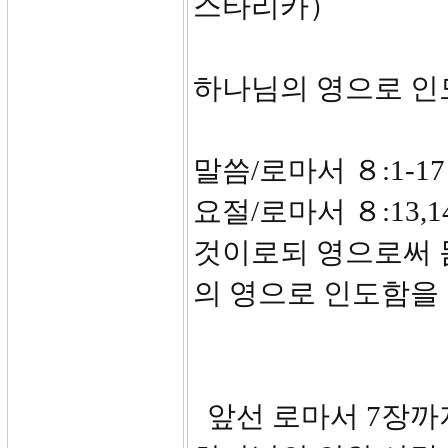
스타리카）
하나님의 영으로 인
말씀/로마서 ８:1-17
요절/로마서 ８:13
것이로되 영으로써 
의 영으로 인도함을
앞선 로마서 7장까