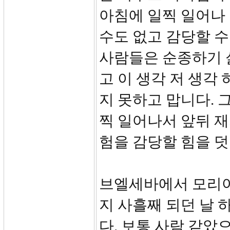
아침에 일찍 일어나
수도 없고 감당할 
사람들은 순종하기 
고 이 생각 저 생각
지 못하고 맙니다. 
찍 일어나서 앞뒤 재
험을 감당할 힘을 덧
브엘세바에서 모리아
지 사흘째 되던 날
다. 보통 사람 같