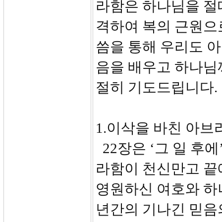
라함은 하나님을 절
격하여 복의 근원으
씀을 통해 우리도 
음을 배우고 하나님
절히 기도드립니다.
1.이삭을 바친 아브라
22장은 ‘그 일 후에
라함이 천신만고 끝
영원하신 여호와 하나
년간의 기나긴 믿음