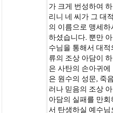
가 크게 번성하여 하
리니 네 씨가 그 대
의 이름으로 맹세하
하셨습니다. 뿐만 아
수님을 통해서 대적
류의 조상 아담이 
은 사탄의 손아귀에
은 원수의 성문, 죽
러나 믿음의 조상 
아담의 실패를 만회
서 탄생하실 예수님