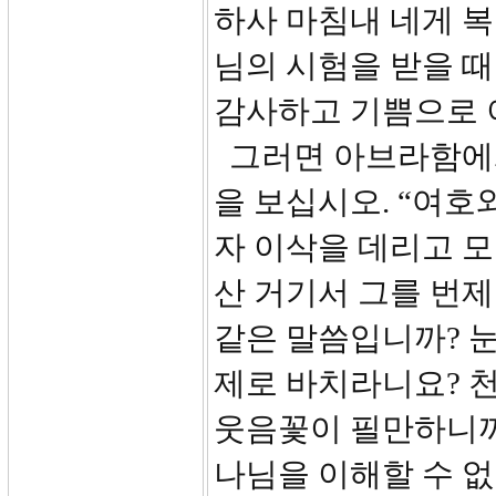
하사 마침내 네게 
님의 시험을 받을 
감사하고 기쁨으로 
그러면 아브라함에게
을 보십시오. “여호
자 이삭을 데리고 모
산 거기서 그를 번제
같은 말씀입니까? 눈
제로 바치라니요? 
웃음꽃이 필만하니까
나님을 이해할 수 