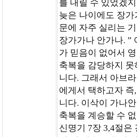
를 내릴 수 있었겠지
늦은 나이에도 장가
문에 자주 실리는 기
장가가나 안가나. ”
가 믿음이 없어서 
축복을 감당하지 못
니다. 그래서 아브라
에게서 택하고자 즉
니다. 이삭이 가나
축복을 계승할 수 없
신명기 7장 3,4절