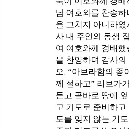
숙여 여호와께 경배
님 여호와를 찬송하
을 그치지 아니하였
사 내 주인의 동생 
여 여호와께 경배했
을 찬양하며 감사의 
오. “아브라함의 종
께 절하고” 리브가
듣고 곧바로 땅에 
고 기도로 준비하고
도를 잊지 않는 기