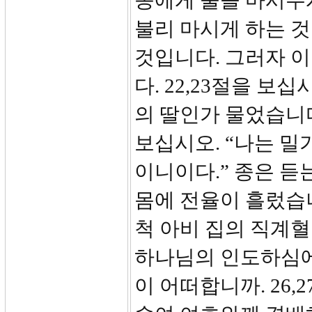
종에게 물을 마시우
불리 마시게 하는 
것입니다. 그러자 
다. 22,23절을 보
의 딸인가 물었습니다
보십시오. “나는 밀
이니이다.” 종은 듣
몸에 전율이 흘렀습니
척 아비 집의 직계
하나님의 인도하심에
이 어떠합니까. 26,