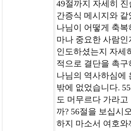
49절까지 자세히 
간증식 메시지와 같
나님이 어떻게 축복
마나 중요한 사람인
인도하셨는지 자세히
적으로 결단을 촉구
나님의 역사하심에 
밖에 없었습니다. 5
도 머무르다 가라고 
까? 56절을 보십시
하지 마소서 여호와