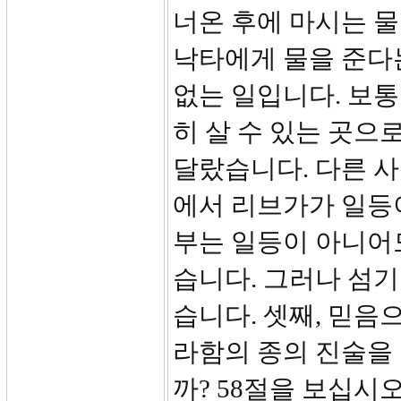
너온 후에 마시는 물
낙타에게 물을 준다
없는 일입니다. 보통
히 살 수 있는 곳으
달랐습니다. 다른 
에서 리브가가 일등
부는 일등이 아니어
습니다. 그러나 섬
습니다. 셋째, 믿음
라함의 종의 진술을
까? 58절을 보십시