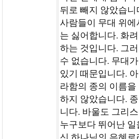
뒤로 빼지 않았습니다
사람들이 무대 위에서
는 싫어합니다. 화
하는 것입니다. 그
수 없습니다. 무대가
있기 때문입니다. 
라함의 종의 이름을 
하지 않았습니다. 종
니다. 바울도 그리
누구보다 뛰어난 일
신 하나님의 은혜로라