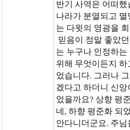
반기 사역은 어떠했
나라가 분열되고 멸망
는 다윗의 영광을 
믿음이 정말 좋았던 
는 누구나 인정하는
위해 무엇이든지 하
었습니다. 그러나 
겠다고 하더니 신앙
었을까요? 상향 평
네, 하향 평준화 되
안다니더군요. 주님