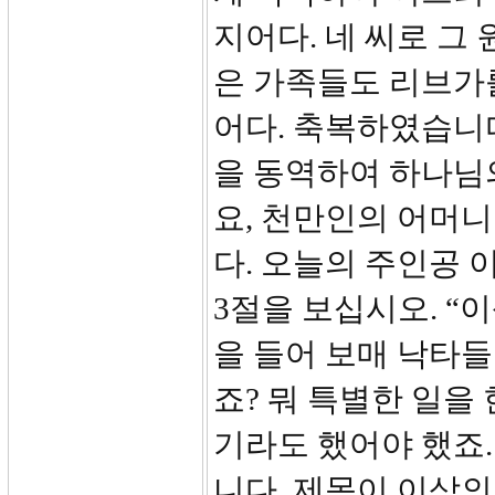
지어다. 네 씨로 그 
은 가족들도 리브가
어다. 축복하였습니다
을 동역하여 하나님
요, 천만인의 어머니
다. 오늘의 주인공 
3절을 보십시오. “
을 들어 보매 낙타들
죠? 뭐 특별한 일을
기라도 했어야 했죠.
니다. 제목이 이삭의