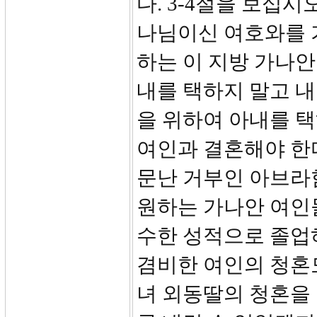
다. 3-4절을 보십시
나님이신 여호와를 
하는 이 지방 가나안
내를 택하지 말고 내
을 위하여 아내를 택
여인과 결혼해야 한
문난 거부인 아브라
원하는 가나안 여인
수한 성적으로 졸업
겸비한 여인의 청혼
녀 외동딸의 청혼을