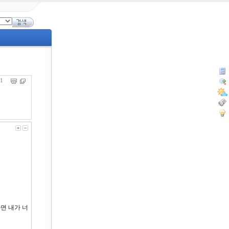
071
하면 내가 너