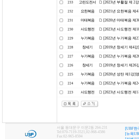
고린도전서
[2023년 부활절 제 
233
요한복음
[2021년 요한복음 제
232
마태복음
[2020년 마태복음 제
231
사도행전
[2023년 사도행전 
230
누가복음
[2022년 누가복음 제
229
창세기
[2019년 창세기 제4
228
누가복음
[2022년 누가복음 제
227
창세기
[2019년 창세기 제2
226
누가복음
[2020년 성탄 제1강]
225
누가복음
[2022년 누가복음 
224
사도행전
[2023년 사도행전 제
223
서울 동대문구 이문2동 264-231
[UBF한
Tel:070-7119-3521,02-968-4586
[뉴욕UB
Fax:02-965-8594