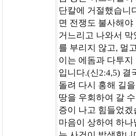
단칼에 거절했습니다
면 전쟁도 불사해야 
거느리고 나와서 막았
를 부리지 않고, 멀
이는 에돔과 다투지
입니다.(신2:4,5)
돌려 다시 홍해 길
땅을 우회하여 갈 
증이 나고 힘들었겠습
마음이 상하여 하나
는 사건이 발생합니