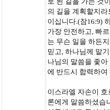
로 된 길을 가는 것
의 길을 계획할지라
이십니다.(잠16:9
가장 안전하고, 빠르
는 무슨 일을 하든지
믿고, 하나님께 맡기고
나님의 말씀을 좇아
에 반드시 합력하여 
이스라엘 자손이 호
론에게 말씀하셨습니다