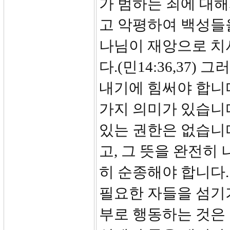
가 범하는 죄에 대
고 악평하여 백성들
나님이 재앙으로 치셔
다.(민14:36,37
내기에 힘써야 합니다
가지 의미가 있습니다
있는 권한은 없습니
고, 그 뜻을 완전히
히 순종해야 합니다
필요한 자들을 섬기
부로 행동하는 것은