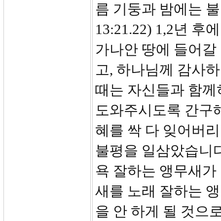
름 기둥과 밤에는 
13:21.22) 1,2
가나안 땅에 들어갈 
고, 하나님께 감사하
때는 자신들과 함께
도와주시도록 간구해
혜를 싹 다 잊어버리
불평을 일삼았습니다
욕 잘하는 앵무새가 
새를 노래 잘하는 앵
을 안 하게 될 것으