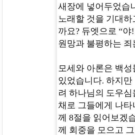
새장에 넣어두었습니
노래할 것을 기대하
까요? 듀엣으로 “야
원망과 불평하는 죄
모세와 아론은 백성
있었습니다. 하지만 
려 하나님의 도우심
채로 그들에게 나타
께 8절을 읽어보겠습
께 회중을 모으고 