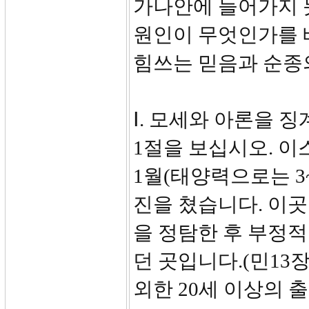
가나안에 들어가지 못
원인이 무엇인가를 
힘쓰는 믿음과 순종
Ⅰ. 모세와 아론을 징
1절을 보십시오. 이
1월(태양력으로는 3
진을 쳤습니다. 이곳
을 정탐한 후 부정
던 곳입니다.(민13
외한 20세 이상의 