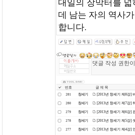
대일의 장막터를 넓
데 남는 자의 역사
합니다.
번호
글 제 목
창세기
[2013년 창세기 제8강]
281
창세기
[2013년 창세기 제7강]
280
창세기
[2013년 창세기 제6강]
279
창세기
[2013년 창세기 제5강]
278
창세기
[2013년 창세기 제4강
277