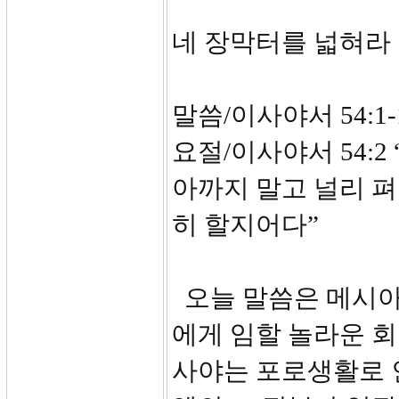
네 장막터를 넓혀라
말씀/이사야서 54:1-
요절/이사야서 54:
아까지 말고 널리 펴
히 할지어다”
오늘 말씀은 메시아
에게 임할 놀라운 회
사야는 포로생활로 