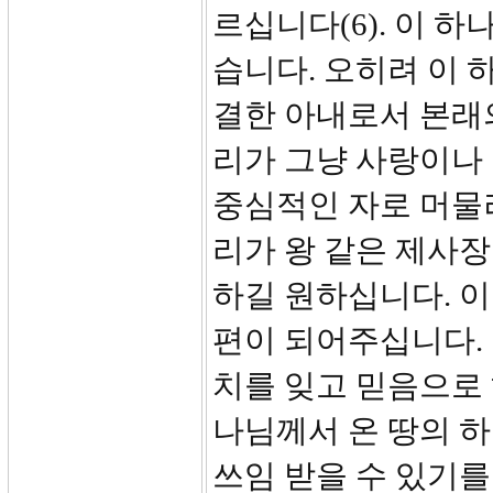
르십니다(6). 이 
습니다. 오히려 이 
결한 아내로서 본래
리가 그냥 사랑이나
중심적인 자로 머물
리가 왕 같은 제사
하길 원하십니다. 
편이 되어주십니다.
치를 잊고 믿음으로
나님께서 온 땅의 
쓰임 받을 수 있기를