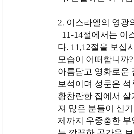
2. 이스라엘의 영광의 
11-14절에서는 
다. 11,12절을 보
모습이 어떠합니까?
아름답고 영화로운 
보석이며 성문은 석
황찬란한 집에서 살게
져 많은 분들이 신기
제까지 우중충한 부
는 깔끔한 공간을 보