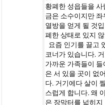
황폐한 성읍들을 사람
금은 소수이지만 좌
열방을 얻게 될 것입
폐한 상태로 있지 않
요즘 인기를 끌고 
코너가 있습니다. 거
가까운 가족들이 들
은 서 있을 곳이 없
다. 거기에다 살이 
스럽게 합니다. 왜 
은 장막터를 넓히지