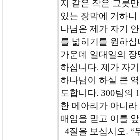
지 같은 작은 그릇만
있는 장막에 거하니 
나님은 제가 자기 
를 넓히기를 원하십니
가운데 일대일의 장
하십니다. 제가 자
하나님이 하실 큰 역
도합니다. 300팀의 
한 메아리가 아니라
매임을 믿고 이를 
4절을 보십시오. “