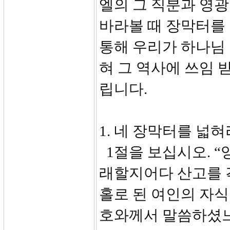
엘의 그 직분과 영
바라볼 때 장막터를 
통해 우리가 하나님
혀 그 역사에 쓰임 
립니다.
1. 네 장막터를 넓혀라
1절을 보십시오. “
래할지어다 산고를 
홀로 된 여인의 자식
호와께서 말씀하셨느