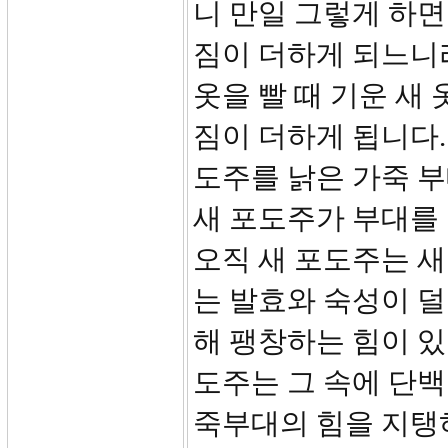
니 만일 그렇게 하면
짐이 더하게 되느니라
옷을 빨 때 기운 새
짐이 더하게 됩니다.
도주를 낡은 가죽 부
새 포도주가 부대를
오직 새 포도주는 새
는 발효와 숙성이 덜
해 팽창하는 힘이 있
도주는 그 속에 단
죽부대의 힘을 지탱