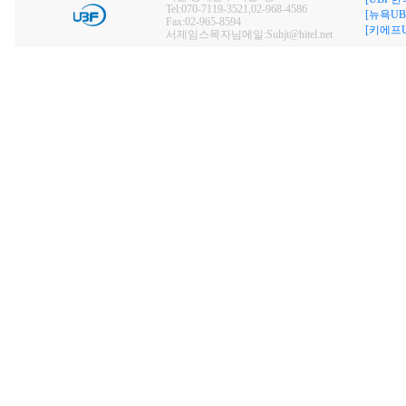
Tel:070-7119-3521,02-968-4586
[뉴욕UB
Fax:02-965-8594
[키에프U
서제임스목자님메일:Suhjt@hitel.net