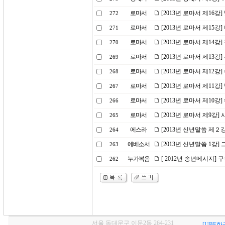
로마서
[2013년 로마서 제16강
272
로마서
[2013년 로마서 제15강
271
로마서
[2013년 로마서 제14
270
로마서
[2013년 로마서 제13
269
로마서
[2013년 로마서 제12강
268
로마서
[2013년 로마서 제11
267
로마서
[2013년 로마서 제10
266
로마서
[2013년 로마서 제9강
265
에스라
[2013년 신년말씀 제２
264
에베소서
[2013년 신년말씀 1강
263
누가복음
[ 2012년 송년메시지] 
262
서울 동대문구 이문2동 264-231
[UBF한