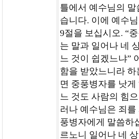
틀에서 예수님의 말
습니다. 이에 예수
9절을 보십시오. “
는 말과 일어나 네 
느 것이 쉽겠느냐” 
함을 받았느니라 하
면 중풍병자를 낫게 
느 것도 사람의 힘으
러나 예수님은 죄를 
풍병자에게 말씀하십니
르노니 일어나 네 상