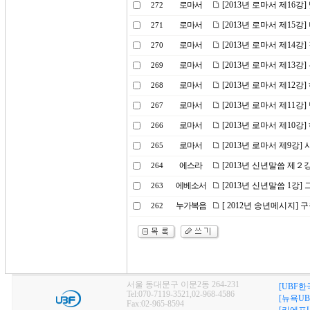
로마서
[2013년 로마서 제16강
272
로마서
[2013년 로마서 제15강
271
로마서
[2013년 로마서 제14
270
로마서
[2013년 로마서 제13
269
로마서
[2013년 로마서 제12강
268
로마서
[2013년 로마서 제11
267
로마서
[2013년 로마서 제10
266
로마서
[2013년 로마서 제9강
265
에스라
[2013년 신년말씀 제２
264
에베소서
[2013년 신년말씀 1강
263
누가복음
[ 2012년 송년메시지] 
262
서울 동대문구 이문2동 264-231
[UBF한
Tel:070-7119-3521,02-968-4586
[뉴욕UB
Fax:02-965-8594