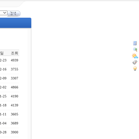
일
조회
2-23
4939
2-16
3755
2-09
3307
2-02
4866
1-25
4190
1-18
4139
1-11
3605
1-04
3689
0-28
3900