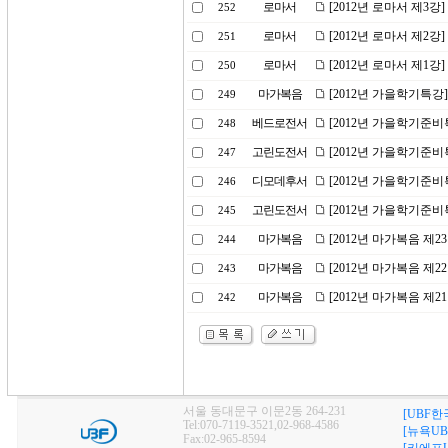
로마서
[2012년 로마서 제3
252
로마서
[2012년 로마서 제2강
251
로마서
[2012년 로마서 제1강
250
마가복음
[2012년 가을학기특강
249
베드로전서
[2012년 가을학기준비
248
고린도전서
[2012년 가을학기준비
247
디모데후서
[2012년 가을학기준비
246
고린도전서
[2012년 가을학기준비
245
마가복음
[2012년 마가복음 제
244
마가복음
[2012년 마가복음 제2
243
마가복음
[2012년 마가복음 제
242
서울 동대문구 이문2동 264-231
[UBF한
Tel:070-7119-3521,02-968-4586
[뉴욕UB
Fax:02-965-8594