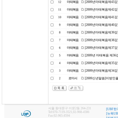
마태복음
[2009년마태복음제43
12
마태복음
[2009년마태복음제42강
11
마태복음
[2009년마태복음제41
10
마태복음
[2009년마태복음제40
9
마태복음
[2009년마태복음제39강
8
마태복음
[2009년마태복음제38
7
마태복음
[2009년마태복음제37강
6
마태복음
[2009년 마태복음 제36
5
마태복음
[2009년마태복음제35
4
마태복음
[2009년마태복음제34강
3
로마서
[2009신년말씀]이방인
2
서울 동대문구 이문2동 264-231
[UBF한
Tel:070-7119-3521,02-968-4586
[뉴욕UB
Fax:02-965-8594