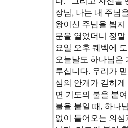
다.” 그리고 자신을
장님, 나는 내 주님
왕이신 주님을 뵙지 
문을 열었더니 정말 
요일 오후 퀘벡에 
오늘날도 하나님은 
루십니다. 우리가 
심의 안개가 걷히게
면 기도의 불을 붙여
불을 붙일 때, 하나
없이 들어오는 의심