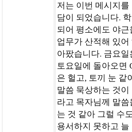
저는 이번 메시지를 
담이 되었습니다. 학
되어 평소에도 야근을
업무가 산적해 있어
아팠습니다. 금요일은
토요일에 돌아오면 G
은 헐고, 토끼 눈 
말씀 묵상하는 것이
라고 목자님께 말씀
는 것 같아 그럴 수
용서하지 못하고 늘