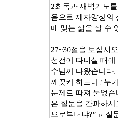
2회독과 새벽기도를
음으로 제자양성의 
매 맺는 삶을 살 수
27~30절을 보십시
성전에 다니실 때에
수님께 나왔습니다.
깨끗케 하느냐? 누가
문제로 따져 물었습
은 질문을 간파하시
으로부터냐?”고 질