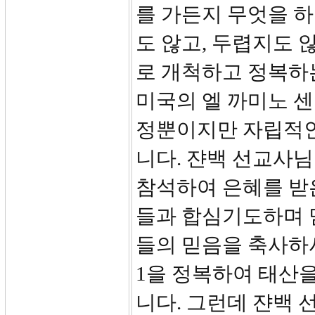
를 가든지 무엇을 
도 않고, 두렵지도 
로 개척하고 정복하
미국의 엘 까미노 
정뿐이지만 자립적인
니다. 쟌백 선교사
참석하여 은혜를 받은 
들과 합심기도하며 
들의 믿음을 축사하사 
1을 정복하여 태산
니다. 그런데 쟌백 