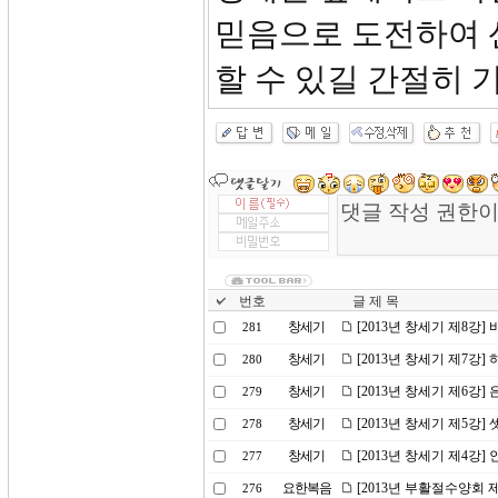
믿음으로 도전하여 
할 수 있길 간절히 
번호
글 제 목
창세기
[2013년 창세기 제8강]
281
창세기
[2013년 창세기 제7강]
280
창세기
[2013년 창세기 제6강]
279
창세기
[2013년 창세기 제5강]
278
창세기
[2013년 창세기 제4강
277
요한복음
[2013년 부활절수양회 
276