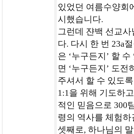
있었던 여름수양회에 
시했습니다.
그런데 쟌백 선교사님
다. 다시 한 번 23
은 ‘누구든지’ 할 
면 ‘누구든지’ 도전
주셔서 할 수 있도록
1:1을 위해 기도하
적인 믿음으로 300
령의 역사를 체험하
셋째로, 하나님의 