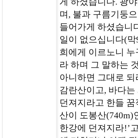
게 하셨습니다. 광야
며, 불과 구름기둥
들어가게 하셨습니다
일이 없으십니다(막9:
희에게 이르노니 누
라 하며 그 말하는 
아니하면 그대로 되리
감란산이고, 바다는 
던져지라고 한들 꿈
산이 도봉산(740m
한강에 던져지라!’고