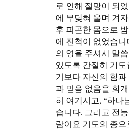
로 인해 절망이 되었
에 부딪혀 울며 겨자
후 피곤한 몸으로 
에 진척이 없었습니다
의 영을 주셔서 말씀
있도록 간절히 기도
기보다 자신의 힘과
과 믿음 없음을 회
히 여기시고, “하나
습니다. 그리고 전
람이요 기도의 종으