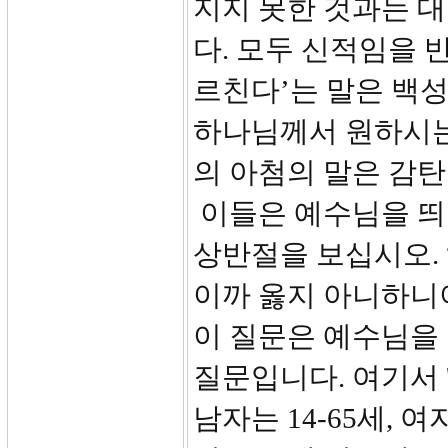
지지 못한 것과는 
다. 모두 신적임을 
르친다’는 말은 백
하나님께서 원하시는
의 아첨의 말은 감
이들은 예수님을 띄어
상반절을 보십시오.
이까 옳지 아니하니
이 질문은 예수님을
질문입니다. 여기서 
남자는 14-65세, 