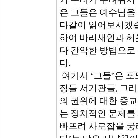
은 그들은 예수님을
다같이 읽어보시겠습
하여 바리새인과 헤
다 간악한 방법으로
다.
여기서 ‘그들’은 
장들 서기관들, 그
의 권위에 대한 종
는 정치적인 문제를
빠뜨려 사로잡을 궁