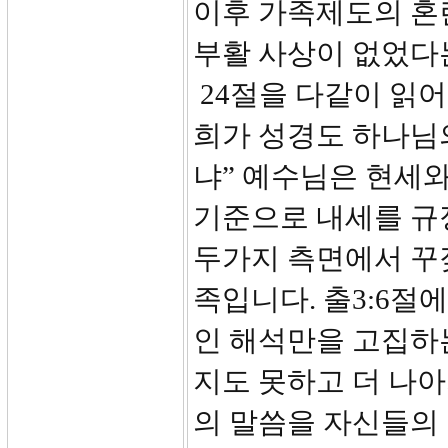
이후 가족제도의 혼
부활 사상이 없었다
24절을 다같이 읽어
희가 성경도 하나님
냐” 예수님은 현세
기준으로 내세를 규
두가지 측면에서 꾸
족입니다. 출3:6절
인 해석만을 고집하
지도 못하고 더 나
의 말씀을 자신들의