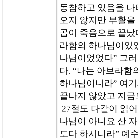
동참하고 있음을 나
오지 않지만 부활을 
곱이 죽음으로 끝났다
라함의 하나님이었었
나님이었었다” 그러
다. “나는 아브라
하나님이니라” 여기
끝나지 않았고 지금도
27절도 다같이 읽어
나님이 아니요 산 
도다 하시니라” 예