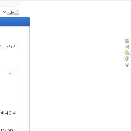
689
에 지은 죄
니다. 신앙