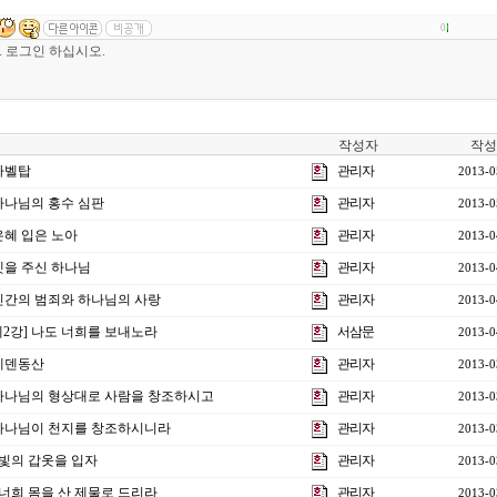
0
작성자
작성
 바벨탑
관리자
2013-0
 하나님의 홍수 심판
관리자
2013-0
 은혜 입은 노아
관리자
2013-0
 셋을 주신 하나님
관리자
2013-0
] 인간의 범죄와 하나님의 사랑
관리자
2013-0
제2강] 나도 너희를 보내노라
서삼문
2013-0
 에덴동산
관리자
2013-0
] 하나님의 형상대로 사람을 창조하시고
관리자
2013-0
] 하나님이 천지를 창조하시니라
관리자
2013-0
] 빛의 갑옷을 입자
관리자
2013-0
] 너희 몸을 산 제물로 드리라
관리자
2013-0