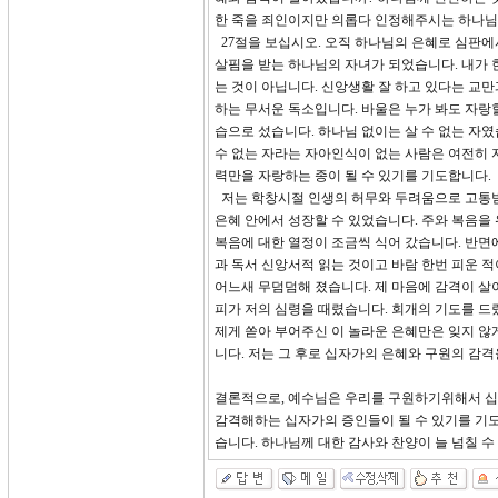
한 죽을 죄인이지만 의롭다 인정해주시는 하나님
27절을 보십시오. 오직 하나님의 은혜로 심판에
살핌을 받는 하나님의 자녀가 되었습니다. 내가 한
는 것이 아닙니다. 신앙생활 잘 하고 있다는 교
하는 무서운 독소입니다. 바울은 누가 봐도 자랑
습으로 섰습니다. 하나님 없이는 살 수 없는 자
수 없는 자라는 자아인식이 없는 사람은 여전히 
력만을 자랑하는 종이 될 수 있기를 기도합니다.
저는 학창시절 인생의 허무와 두려움으로 고통받
은혜 안에서 성장할 수 있었습니다. 주와 복음을
복음에 대한 열정이 조금씩 식어 갔습니다. 반면
과 독서 신앙서적 읽는 것이고 바람 한번 피운 
어느새 무덤덤해 졌습니다. 제 마음에 감격이 
피가 저의 심령을 때렸습니다. 회개의 기도를 드
제게 쏟아 부어주신 이 놀라운 은혜만은 잊지 않
니다. 저는 그 후로 십자가의 은혜와 구원의 감
결론적으로, 예수님은 우리를 구원하기위해서 십
감격해하는 십자가의 증인들이 될 수 있기를 기도
습니다. 하나님께 대한 감사와 찬양이 늘 넘칠 