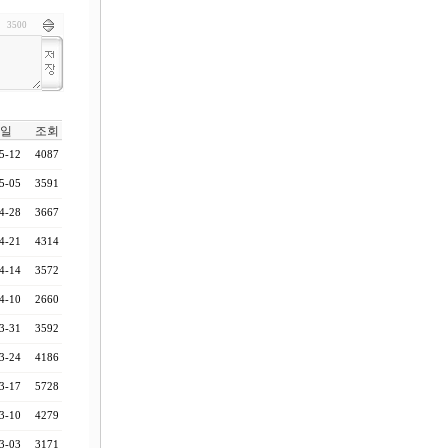
3500
일
조회
5-12
4087
5-05
3591
4-28
3667
4-21
4314
4-14
3572
4-10
2660
3-31
3592
3-24
4186
3-17
5728
3-10
4279
3-03
3171