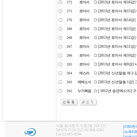
로마서
[2013년 로마서 제16강
272
로마서
[2013년 로마서 제15강
271
로마서
[2013년 로마서 제14
270
로마서
[2013년 로마서 제13
269
로마서
[2013년 로마서 제12강
268
로마서
[2013년 로마서 제11
267
로마서
[2013년 로마서 제10
266
로마서
[2013년 로마서 제9강
265
에스라
[2013년 신년말씀 제２
264
에베소서
[2013년 신년말씀 1강
263
누가복음
[ 2012년 송년메시지] 
262
서울 동대문구 이문2동 264-231
[UBF한
Tel:070-7119-3521,02-968-4586
[뉴욕UB
Fax:02-965-8594