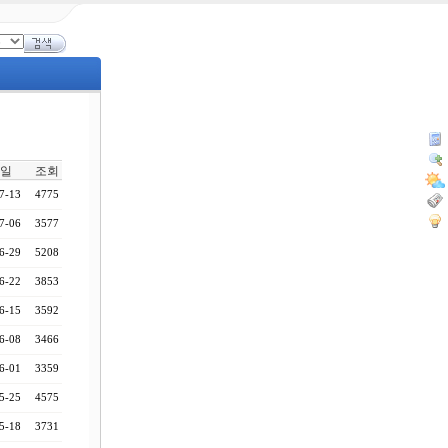
일
조회
7-13
4775
7-06
3577
6-29
5208
6-22
3853
6-15
3592
6-08
3466
6-01
3359
5-25
4575
5-18
3731