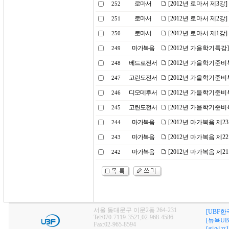
로마서
[2012년 로마서 제3
252
로마서
[2012년 로마서 제2강
251
로마서
[2012년 로마서 제1강
250
마가복음
[2012년 가을학기특강
249
베드로전서
[2012년 가을학기준비
248
고린도전서
[2012년 가을학기준비
247
디모데후서
[2012년 가을학기준비
246
고린도전서
[2012년 가을학기준비
245
마가복음
[2012년 마가복음 제
244
마가복음
[2012년 마가복음 제2
243
마가복음
[2012년 마가복음 제
242
서울 동대문구 이문2동 264-231
[UBF한
Tel:070-7119-3521,02-968-4586
[뉴욕UB
Fax:02-965-8594