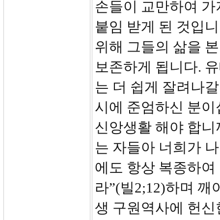
손들이 교만하여 가
붙임 받게 된 것입
위해 그들의 삶을 본
보존하게 됩니다. 
는 더 쉽게 잘려나갈
시에 준엄하신 분이
신앙생활 해야 합니
는 자들아 너희가 나
에도 항상 복종하여
라”(빌2;12)하며
생 구원역사에 헌신