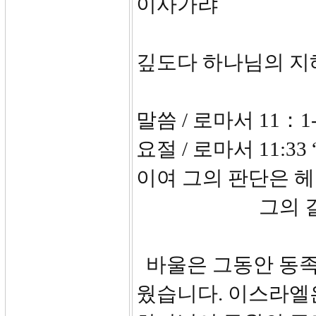
이사가랴
깊도다 하나님의 지
말씀 / 로마서 11：1-
요절 / 로마서 11:
이여 그의 판
그의 길은 찾
바울은 그동안 동족
웠습니다. 이스라엘