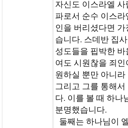
자신도 이스라엘 사
파로서 순수 이스라
인을 버리셨다면 가
습니다. 스데반 집사
성도들을 핍박한 바
여도 시원찮을 죄인
원하실 뿐만 아니라
그리고 그를 통해서
다. 이를 볼 때 하
분명했습니다.
둘째는 하나님이 엘