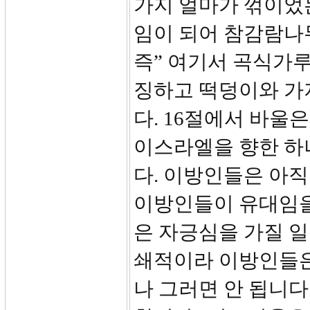
가지 얼마가 꺾이었
임이 되어 참감람나
즉” 여기서 곡식가루
징하고 떡덩이와 가
다. 16절에서 바울
이스라엘을 향한 하
다. 이방인들은 아직
이방인들이 유대임을
은 자긍심을 가질 
쇄적이라 이방인들은
나 그러면 안 됩니다