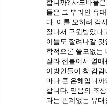
합니까? 사도바울은
들은 그 뿌리인 유
다. 이를 오히려 감
잘나서 구원받았다고
이들도 잘려나갈 것
학적으론 쓸모없는 
잘라 접붙여서 열매
이방인들이 참 감람
마나 큰 은혜입니까
합니다. 믿음의 조
과는 관계없는 유대