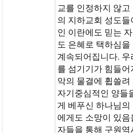
교를 인정하지 않고
의 지하교회 성도들
인 이란에도 믿는 
도 은혜로 택하심을 
계속되어집니다. 우
를 섬기기가 힘들어
악의 물결에 휩쓸려
자기중심적인 양들을
게 베푸신 하나님의 
에게도 소망이 있음
자들을 통해 구원역