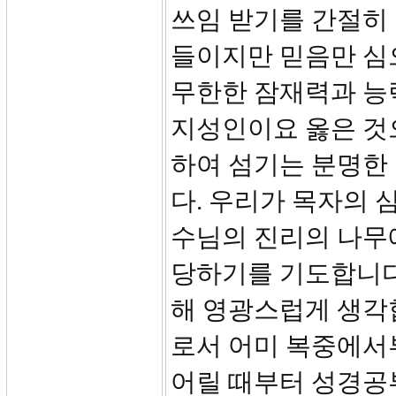
쓰임 받기를 간절히
들이지만 믿음만 심
무한한 잠재력과 능
지성인이요 옳은 것
하여 섬기는 분명한
다. 우리가 목자의 
수님의 진리의 나무
당하기를 기도합니다.
해 영광스럽게 생각합
로서 어미 복중에서
어릴 때부터 성경공