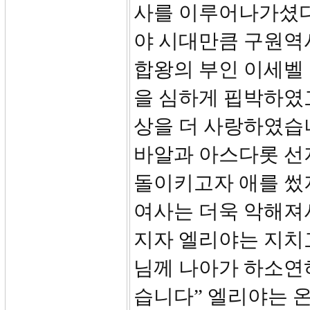
사를 이루어나가셨다
야 시대만큼 구원역
합왕의 부인 이세벨
을 심하게 핍박하였
상을 더 사랑하였습
바알과 아스다롯 선
돌이키고자 애를 썼
여사는 더욱 악해져
지자 엘리야는 지치고
님께 나아가 하소연하
습니다” 엘리야는 