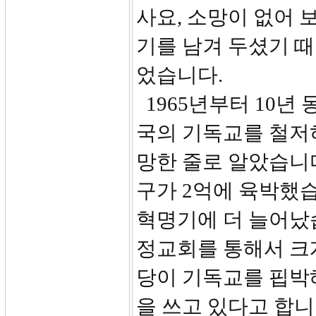
사요, 소망이 없어 
기를 남겨 두셨기 
었습니다.
1965년부터 10년
국의 기독교를 철저
망한 줄로 알았습니다
구가 2억에 육박했습
혁명기에 더 늘어났
정교회를 통해서 크게
당이 기독교를 핍박
을 쓰고 있다고 합니