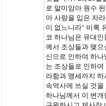
로 말미암아 원수 
아 사랑을 입은 자
이 없느니라" 비록
코 하나님은 유대인
께서 조상들과 맺으
신으로 인하여 하나
는 조상들로 인하여
라함과 맹세까지 하
속역사에 쓰실 것을 약
하나님께서 이 변개
구원하시고 제사장 