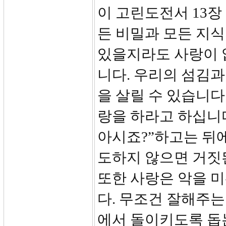
이 고린도전서 13장
든 비밀과 모든 지식
있을지라도 사랑이 
니다. 우리의 섬김과
을 살릴 수 있습니다
랑을 하라고 하십니다
아시죠?”하고는 뒤에
도하지 않으면 거짓된
또한 사랑은 악을 
다. 무조건 잘해주는
에서 돌이키도록 돕