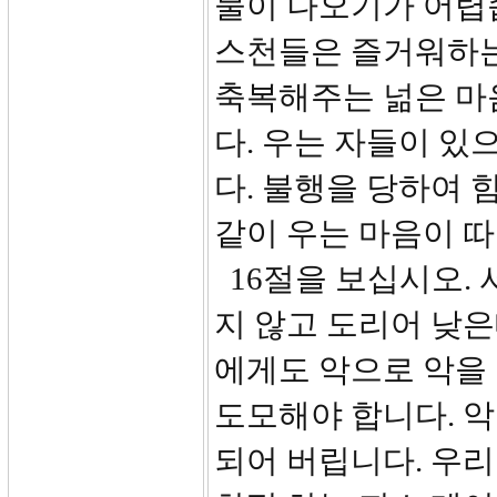
물이 나오기가 어렵습
스천들은 즐거워하는
축복해주는 넒은 마
다. 우는 자들이 있
다. 불행을 당하여
같이 우는 마음이 따
16절을 보십시오. 
지 않고 도리어 낮은
에게도 악으로 악을 
도모해야 합니다. 악
되어 버립니다. 우리