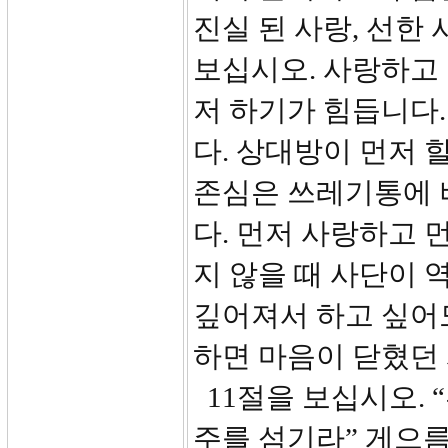
진실 된 사랑, 선한
보십시오. 사랑하고 
저 하기가 힘듭니다.
다. 상대방이 먼저 
존심은 쓰레기통에 버
다. 먼저 사랑하고 
지 않을 때 사단이 
깊어져서 하고 싶어도
하면 마음이 닫혔던
11절을 보십시오.
주를 섬기라” 게으