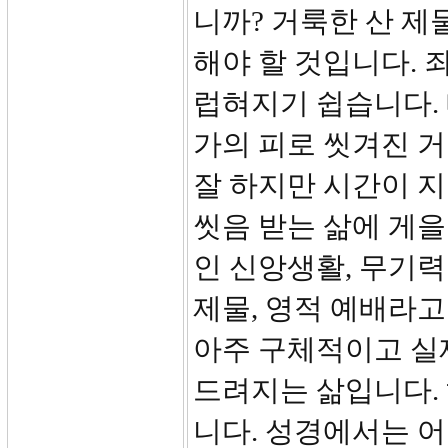
니까? 거룩한 산 제
해야 할 것입니다. 
럽혀지기 쉽습니다.
가의 피로 씻겨진 
잘 하지만 시간이 
씻음 받는 삶에 게
인 신앙생활, 무기력
제물, 영적 예배라고
아주 구체적이고 실
드려지는 삶입니다.
니다. 성경에서는 