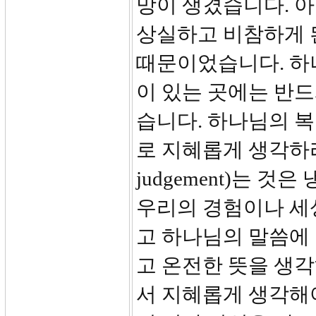
망이 생겼습니다. 
상실하고 비참하게 
때문이었습니다. 하
이 있는 곳에는 반드
습니다. 하나님의 복
로 지혜롭게 생각하라
judgement)는 
우리의 경험이나 세
고 하나님의 말씀에
고 온전한 뜻을 생각
서 지혜롭게 생각해야