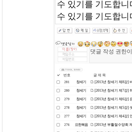
수 있기를 기도합니
수 있기를 기도합니
번호
글 제 목
창세기
[2013년 창세기 제8강]
281
창세기
[2013년 창세기 제7강]
280
창세기
[2013년 창세기 제6강]
279
창세기
[2013년 창세기 제5강]
278
창세기
[2013년 창세기 제4강
277
요한복음
[2013년 부활절수양회 
276