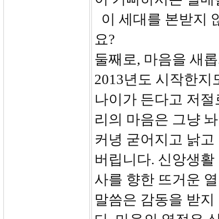
이 세대를 본받지 
요?
둘째로, 마음을 새롭
2013년도 시작한지
나이가 든다고 저절
리의 마음은 그냥 
커녕 굳어지고 낡고
버립니다. 신앙생활 
사를 향한 뜨거운 열
말씀은 감동을 받지