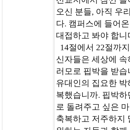
오신 분들, 아직 우
다. 캠퍼스에 들어
대접하고 봐야 합니
14절에서 22절까
신자들은 세상에 속
러모로 핍박을 받습
유대인의 집요한 박
복했습니까. 핍박하
로 돌려주고 싶은 
축복하고 저주하지 말