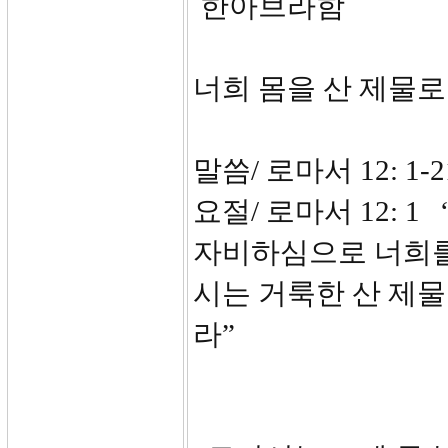
한아브라함
너희 몸을 산 제물로
말씀/ 로마서 12: 1-2
요절/ 로마서 12:
자비하심으로 너희를
시는 거룩한 산 제물
라”