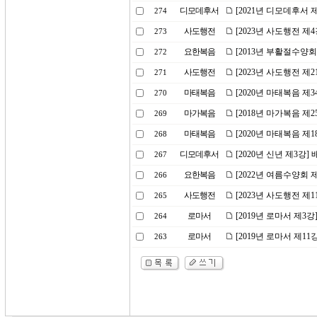
디모데후서
[2021년 디모데후서 
274
사도행전
[2023년 사도행전 제
273
요한복음
[2013년 부활절수양회
272
사도행전
[2023년 사도행전 
271
마태복음
[2020년 마태복음 제
270
마가복음
[2018년 마가복음 제2
269
마태복음
[2020년 마태복음 제
268
디모데후서
[2020년 신년 제3강
267
요한복음
[2022년 여름수양회
266
사도행전
[2023년 사도행전 제
265
로마서
[2019년 로마서 제3
264
로마서
[2019년 로마서 제1
263