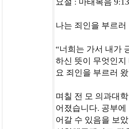
요절 : 마태복음 9:1
나는 죄인을 부르러
“너희는 가서 내가
하신 뜻이 무엇인지 
요 죄인을 부르러 
며칠 전 모 의과대
어졌습니다. 공부에
어갈 수 있음을 보