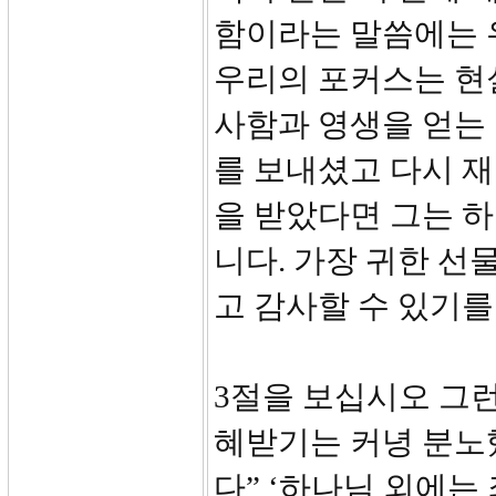
함이라는 말씀에는 
우리의 포커스는 현
사함과 영생을 얻는
를 보내셨고 다시 
을 받았다면 그는 
니다. 가장 귀한 선
고 감사할 수 있기를
3절을 보십시오 그
혜받기는 커녕 분노
다” ‘하나님 외에는