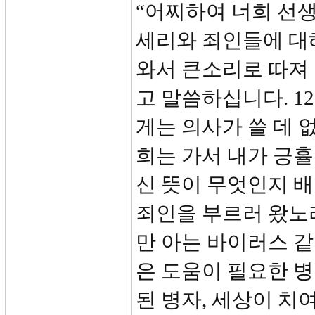
“어찌하여 너희 선생
세리와 죄인들에 대
와서 큰소리로 따져
고 말씀하십니다. 1
게는 의사가 쓸 데 
희는 가서 내가 긍
신 뜻이 무엇인지 배
죄인을 부르러 왔노라
만 아는 바이러스 
은 도움이 필요한 
된 병자, 세상이 치