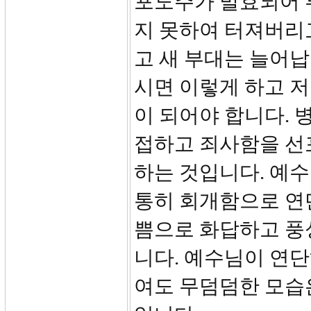
포도주가 발효되어 
지 못하여 터져버리
고 새 부대는 늘어납
시면 이렇게 하고 
이 되어야 합니다. 
접하고 죄사함을 선
하는 것입니다. 예
통히 회개함으로 연
쁨으로 화답하고 풍
니다. 예수님이 연
여도 무덤덤한 모습은