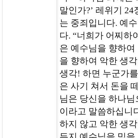
말인가?’ 레위기 2
는 중죄입니다. 예
다. “너희가 어찌하
은 예수님을 향하여
을 향하여 악한 생각
생각! 하면 누군가
은 사기 쳐서 돈을 
님은 당신을 하나님
이라고 말씀하십니다
하지 않고 악한 생
든지 예수님을 믿을