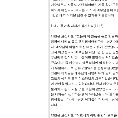
예수님은 제자들도 이런 잃어버린 자를 찾아 구원
하도록 하십니다. 우리는 이 시대 예수님을 따르
배, 열 배의 이익을 남길 수 있기를 기도합니다.
I. 내가 돌아올 때까지 장사하라(11-13)
11절을 보십시오. “그들이 이 말씀을 듣고 있
당장에 나타날 줄로 생각함이더라.” 예수님은 
다. 예수님이 이렇게 하신 데는 이유가 있었습니다
고자 하셨습니다. 예수님은 지난 3년 반 동안 
루살렘은 걸어서 한 나절이면 도달하는 거리였습
왔습니다. 즉 예수님이 예루살렘에 입성하면 이방
에 부활하시므로 인류구원역사를 완성하실 것입니다(눅
그런데 제자들은 예수님의 사명에 대해 알지 못
그들의 생각은 오직 이스라엘의 회복이었습니다.
이 반란을 일으키고 있었습니다. 현재 예수님 
물리치고 왕이 되실 것을 의심치 않았습니다. 그
은 제자들이 생각하는 왕이 아니셨습니다. 로마를
정이었습니다. 예수님은 제자들이 장차 예수님이 
니다.
12절을 보십시오. “이르시되 어떤 귀인이 왕위를