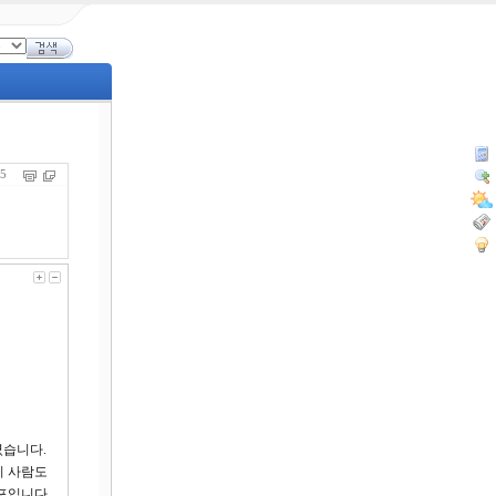
795
셨습니다.
이 사람도
포입니다.