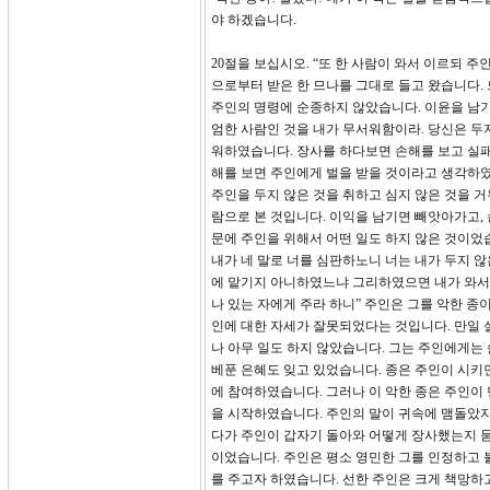
야 하겠습니다.
20절을 보십시오. “또 한 사람이 와서 이르되 
으로부터 받은 한 므나를 그대로 들고 왔습니다.
주인의 명령에 순종하지 않았습니다. 이윤을 남기기
엄한 사람인 것을 내가 무서워함이라. 당신은 두지
워하였습니다. 장사를 하다보면 손해를 보고 실패를
해를 보면 주인에게 벌을 받을 것이라고 생각하였
주인을 두지 않은 것을 취하고 심지 않은 것을 
람으로 본 것입니다. 이익을 남기면 빼앗아가고,
문에 주인을 위해서 어떤 일도 하지 않은 것이었습니
내가 네 말로 너를 심판하노니 너는 내가 두지 않
에 맡기지 아니하였느냐 그리하였으면 내가 와서 
나 있는 자에게 주라 하니” 주인은 그를 악한 종이
인에 대한 자세가 잘못되었다는 것입니다. 만일
나 아무 일도 하지 않았습니다. 그는 주인에게는
베푼 은혜도 잊고 있었습니다. 종은 주인이 시키면
에 참여하였습니다. 그러나 이 악한 종은 주인이
을 시작하였습니다. 주인의 말이 귀속에 맴돌았지
다가 주인이 갑자기 돌아와 어떻게 장사했는지 묻
이었습니다. 주인은 평소 영민한 그를 인정하고 
를 주고자 하였습니다. 선한 주인은 크게 책망하고