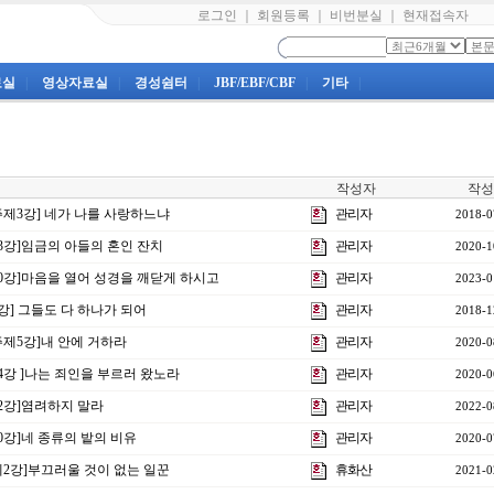
로그인
｜
회원등록
｜
비번분실
｜
현재접속자
료실
|
영상자료실
|
경성쉼터
|
JBF/EBF/CBF
|
기타
|
작성자
작성
주제3강] 네가 나를 사랑하느냐
관리자
2018-0
33강]임금의 아들의 혼인 잔치
관리자
2020-1
40강]마음을 열어 성경을 깨닫게 하시고
관리자
2023-0
1강] 그들도 다 하나가 되어
관리자
2018-1
주제5강]내 안에 거하라
관리자
2020-0
14강 ]나는 죄인을 부르러 왔노라
관리자
2020-0
22강]염려하지 말라
관리자
2022-0
20강]네 종류의 밭의 비유
관리자
2020-0
제2강]부끄러울 것이 없는 일꾼
휴화산
2021-0