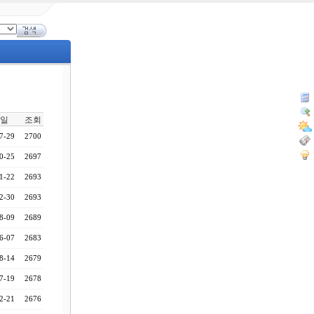
일
조회
7-29
2700
0-25
2697
1-22
2693
2-30
2693
8-09
2689
6-07
2683
8-14
2679
7-19
2678
2-21
2676