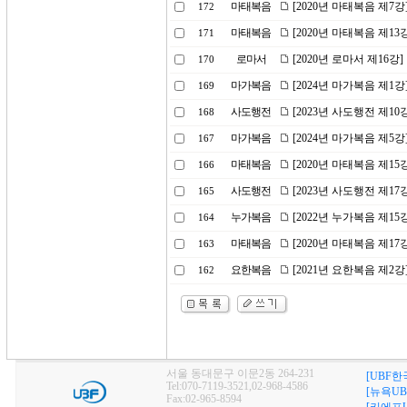
마태복음
[2020년 마태복음 제7
172
마태복음
[2020년 마태복음 제1
171
로마서
[2020년 로마서 제16강
170
마가복음
[2024년 마가복음 제1
169
사도행전
[2023년 사도행전 제1
168
마가복음
[2024년 마가복음 제5
167
마태복음
[2020년 마태복음 제15
166
사도행전
[2023년 사도행전 제1
165
누가복음
[2022년 누가복음 제1
164
마태복음
[2020년 마태복음 제1
163
요한복음
[2021년 요한복음 제
162
서울 동대문구 이문2동 264-231
[UBF한
Tel:070-7119-3521,02-968-4586
[뉴욕UB
Fax:02-965-8594