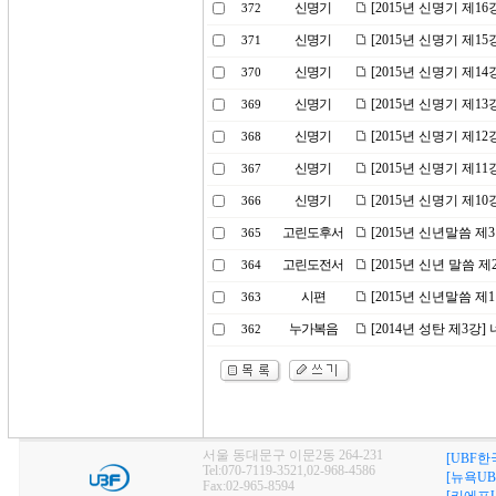
신명기
[2015년 신명기 제1
372
신명기
[2015년 신명기 제1
371
신명기
[2015년 신명기 제1
370
신명기
[2015년 신명기 제1
369
신명기
[2015년 신명기 제1
368
신명기
[2015년 신명기 제1
367
신명기
[2015년 신명기 제1
366
고린도후서
[2015년 신년말씀 제
365
고린도전서
[2015년 신년 말씀 
364
시편
[2015년 신년말씀 제
363
누가복음
[2014년 성탄 제3강
362
서울 동대문구 이문2동 264-231
[UBF한
Tel:070-7119-3521,02-968-4586
[뉴욕UB
Fax:02-965-8594