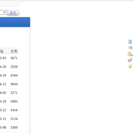
일
조회
5-03
3671
4-26
3559
4-19
4184
4-12
3844
4-05
3271
3-29
5993
3-22
3416
3-15
5124
3-08
3369