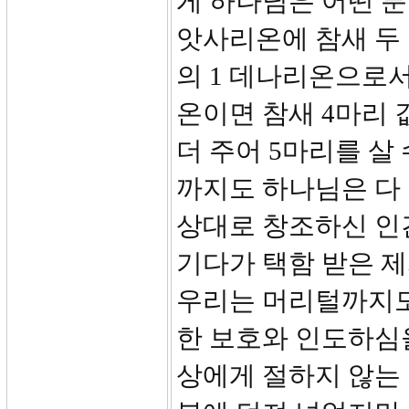
게 하나님은 어떤 분
앗사리온에 참새 두 
의 1 데나리온으로서
온이면 참새 4마리 
더 주어 5마리를 살
까지도 하나님은 다
상대로 창조하신 인
기다가 택함 받은 
우리는 머리털까지도
한 보호와 인도하심
상에게 절하지 않는