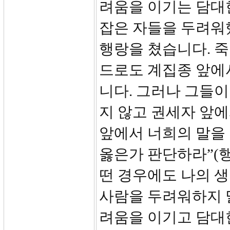
려움을 이기는 담대한
잡은 자들을 두려워
행랑을 쳤습니다. 
드로도 계집종 앞에
니다. 그러나 그들
지 않고 권세자 앞
앞에서 너희의 말을
옳은가 판단하라”(행
떤 경우에도 나의 
사람을 두려워하지 
려움을 이기고 담대