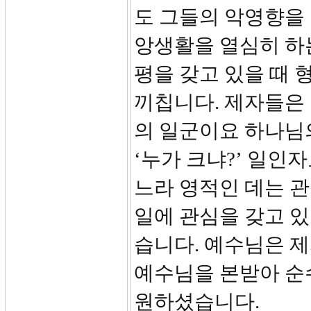
도 그들의 악영향을
앙생활을 열심히 하
평을 갖고 있을 때
끼칩니다. 제자들은 
의 일군이요 하나님
‘누가 크냐?’ 일인
느라 영적인 데는 
일에 관심을 갖고 있
습니다. 예수님은 
예수님을 본받아 순
원하셨습니다.