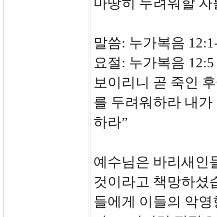
마땅히 두려워할 자
말씀: 누가복음 12:1-
요절: 누가복음 12
보이리니 곧 죽인 후
를 두려워하라 내가
하라”
예수님은 바리새인들
것이라고 책망하셨습
들에게 이들의 악영