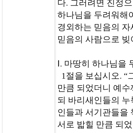
다. 그러려면 진정
하나님을 두려워해야
경외하는 믿음의 자
믿음의 사람으로 빚
Ⅰ. 마땅히 하나님을 
1절을 보십시오. “
만큼 되었더니 예수
되 바리새인들의 누
인들과 서기관들을 
서로 밟힐 만큼 되