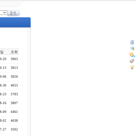
일
조회
9-20
3963
9-13
3813
9-06
3826
8-30
4053
8-23
3783
8-16
3807
8-09
4461
8-02
4038
7-27
3502