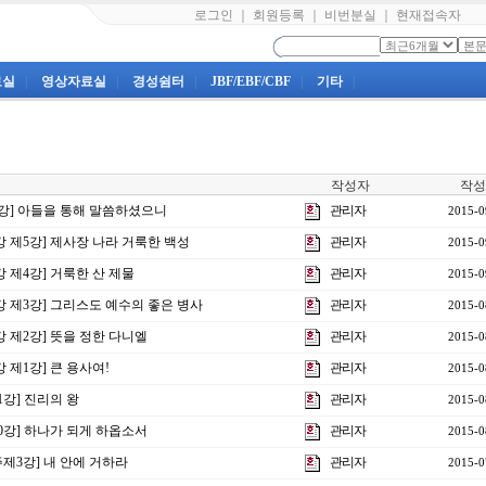
로그인
｜
회원등록
｜
비번분실
｜
현재접속자
료실
|
영상자료실
|
경성쉼터
|
JBF/EBF/CBF
|
기타
|
작성자
작성
1강] 아들을 통해 말씀하셨으니
관리자
2015-0
특강 제5강] 제사장 나라 거룩한 백성
관리자
2015-0
강 제4강] 거룩한 산 제물
관리자
2015-0
특강 제3강] 그리스도 예수의 좋은 병사
관리자
2015-0
특강 제2강] 뜻을 정한 다니엘
관리자
2015-0
강 제1강] 큰 용사여!
관리자
2015-0
1강] 진리의 왕
관리자
2015-0
20강] 하나가 되게 하옵소서
관리자
2015-0
주제3강] 내 안에 거하라
관리자
2015-0