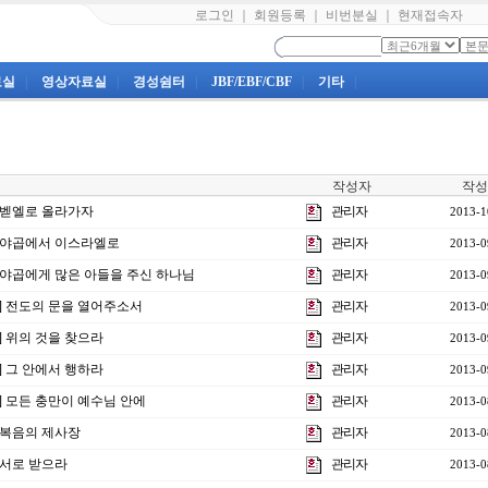
로그인
｜
회원등록
｜
비번분실
｜
현재접속자
료실
|
영상자료실
|
경성쉼터
|
JBF/EBF/CBF
|
기타
|
작성자
작성
] 벧엘로 올라가자
관리자
2013-1
강] 야곱에서 이스라엘로
관리자
2013-0
강] 야곱에게 많은 아들을 주신 하나님
관리자
2013-0
강] 전도의 문을 열어주소서
관리자
2013-0
강] 위의 것을 찾으라
관리자
2013-0
강] 그 안에서 행하라
관리자
2013-0
강] 모든 충만이 예수님 안에
관리자
2013-0
] 복음의 제사장
관리자
2013-0
] 서로 받으라
관리자
2013-0