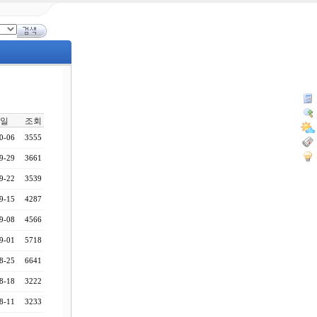
일
조회
0-06
3555
9-29
3661
9-22
3539
9-15
4287
9-08
4566
9-01
5718
8-25
6641
8-18
3222
8-11
3233