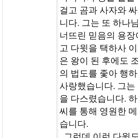
걸고 곰과 사자와 
니다. 그는 또 하나
너뜨린 믿음의 용장
고 다윗을 택하사 
은 왕이 된 후에도
의 법도를 좇아 행
사랑했습니다. 그는
을 다스렸습니다. 
씨를 통해 영원한 
습니다.
그런데 이런 다윗도