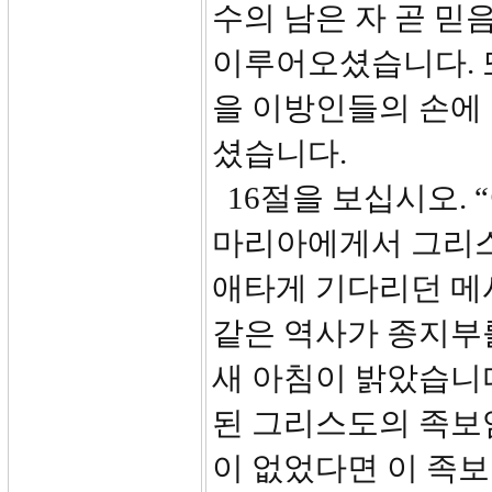
수의 남은 자 곧 
이루어오셨습니다. 
을 이방인들의 손에
셨습니다.
16절을 보십시오.
마리아에게서 그리스
애타게 기다리던 메
같은 역사가 종지부
새 아침이 밝았습니
된 그리스도의 족보
이 없었다면 이 족보