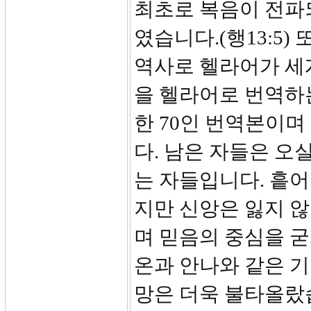
최초로 복음이 전파
였습니다.(행13:5
역사로 헬라어가 세
을 헬라어로 번역하
한 70인 번역본이
다. 남은 자들은 오
는 자들입니다. 흩
지만 신앙은 잃지 
며 믿음의 중심을 굳
온과 안나와 같은 
망은 더욱 불타올랐