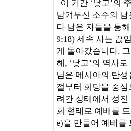
이 기간 ‘낳고’의
남겨두신 소수의 남
다 남은 자들을 통해
9:18) 세속 사는
게 돌아갔습니다. 
해, ‘낳고’의 역사
님은 메시아의 탄생
절부터 회당을 중심
려간 상태에서 성전
회 형태로 예배를 드리
e)을 만들어 예배를