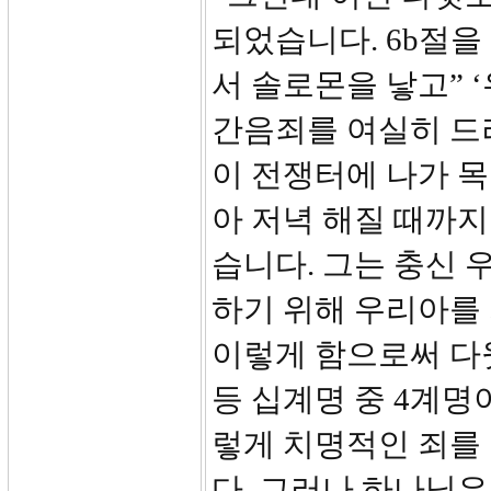
되었습니다. 6b절을
서 솔로몬을 낳고”
간음죄를 여실히 드
이 전쟁터에 나가 목
아 저녁 해질 때까지
습니다. 그는 충신 
하기 위해 우리아를
이렇게 함으로써 다윗
등 십계명 중 4계명
렇게 치명적인 죄를
다. 그러나 하나님은