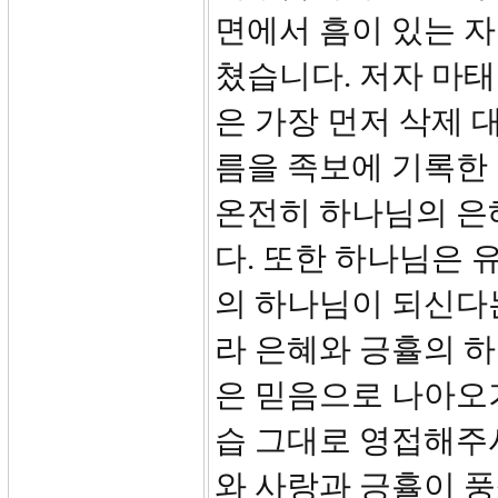
면에서 흠이 있는 
쳤습니다. 저자 마태
은 가장 먼저 삭제 
름을 족보에 기록한 
온전히 하나님의 은
다. 또한 하나님은 
의 하나님이 되신다
라 은혜와 긍휼의 
은 믿음으로 나아오
습 그대로 영접해주
와 사랑과 긍휼이 