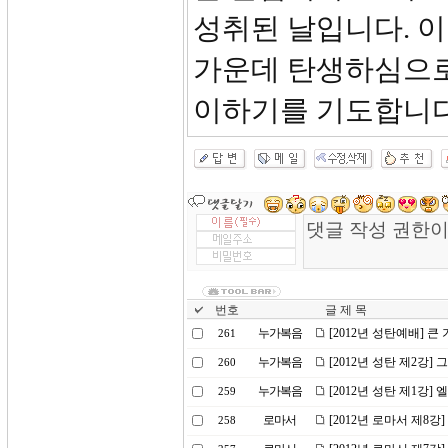
성취된 날입니다. 
가운데 탄생하심으로
이하기를 기도합니다
번호
글 제 목
누가복음
[2012년 성탄예배] 큰
261
누가복음
[2012년 성탄 제2강]
260
누가복음
[2012년 성탄 제1강
259
로마서
[2012년 로마서 제8강
258