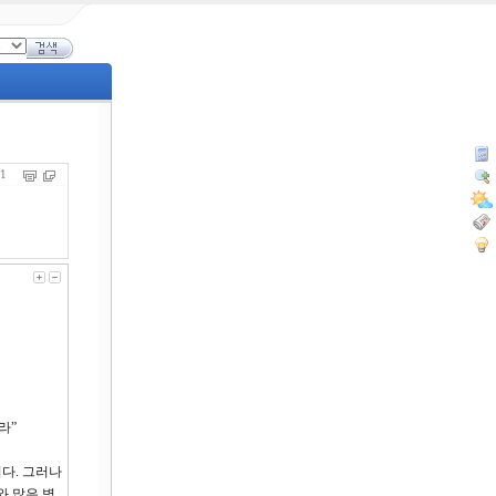
171
라”
니다. 그러나
와 많은 병