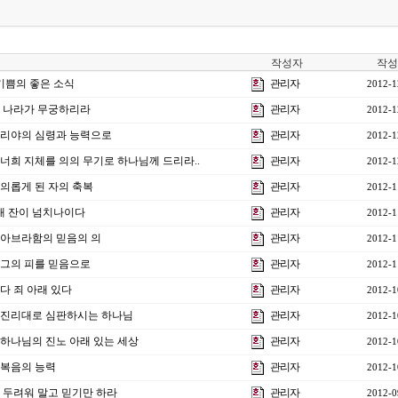
작성자
작성
 기쁨의 좋은 소식
관리자
2012-1
 그 나라가 무궁하리라
관리자
2012-1
] 엘리야의 심령과 능력으로
관리자
2012-1
] 너희 지체를 의의 무기로 하나님께 드리라..
관리자
2012-1
] 의롭게 된 자의 축복
관리자
2012-1
] 내 잔이 넘치나이다
관리자
2012-1
강] 아브라함의 믿음의 의
관리자
2012-1
] 그의 피를 믿음으로
관리자
2012-1
 다 죄 아래 있다
관리자
2012-1
강] 진리대로 심판하시는 하나님
관리자
2012-1
] 하나님의 진노 아래 있는 세상
관리자
2012-1
] 복음의 능력
관리자
2012-1
] 두려워 말고 믿기만 하라
관리자
2012-0