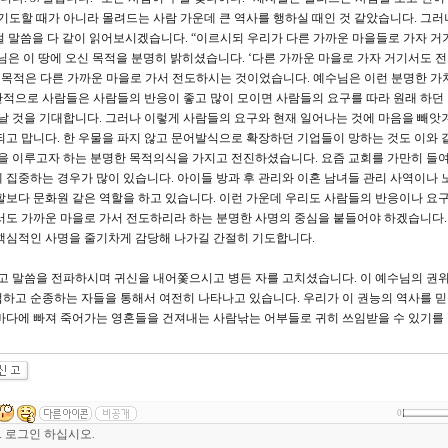
 기도할 때가 아니라 몰려드는 사람 가운데 큰 역사를 행하실 때인 것 같았습니다. 그러
절 말씀을 다 같이 읽어보시겠습니다. “이르시되 우리가 다른 가까운 마을들로 가자 거
님은 이 땅에 오신 목적을 분명히 밝히셨습니다. ‘다른 가까운 마을로 가자 거기서도 
신 목적은 다른 가까운 마을로 가서 전도하시는 것이었습니다. 예수님은 이런 분명한 가
적으로 사람들은 사람들의 반응이 좋고 많이 모이면 사람들의 요구를 따라 원래 하던
어날 것을 기대합니다. 그러나 이렇게 사람들의 요구와 현재 일어나는 것에 마음을 빼앗
되고 맙니다. 한 우물을 파지 않고 문어발식으로 확장하던 기업들이 망하는 것도 이와 
것을 이루고자 하는 분명한 목적의식을 가지고 전진하셨습니다. 요즘 교회를 가만히 들
 집중하는 경우가 많이 있습니다. 아이들 방과 후 관리와 이혼 남녀들 관리 사역이나 
할보다 문화원 같은 역할을 하고 있습니다. 이런 가운데 우리도 사람들의 반응이나 요구
서도 가까운 마을로 가서 전도하리라 하는 분명한 사명의 중심을 붙들어야 하겠습니다
 핵심적인 사명을 줄기차게 감당해 나가길 간절히 기도합니다.
 말씀을 전파하시며 귀신을 내어쫓으시고 병든 자를 고치셨습니다. 이 예수님의 권위
하고 순종하는 자들을 통해서 여전히 나타나고 있습니다. 우리가 이 권능의 역사를 
바다에 빠져 죽어가는 영혼들을 건져내는 사람낚는 어부들로 귀히 쓰임받을 수 있기를
0