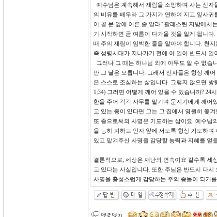
예수님은 계속해서 재림을 소망하며 사는 신자들이
의 비유를 배우라 그 가지가 연하여 지고 잎사귀
이 곧 문 앞에 이른 줄 알라” 팔레스틴 지방에
기 시작하면 곧 여름이 다가올 것을 알게 됩니다
때 주의 재림이 임박한 줄을 알아야 합니다. 천
즉 성령시대가 지나가기 전에 이 일이 반드시 일
그러나 그 때는 하나님 외에 아무도 알 수 없습
만 그 날은 모릅니다. 그래서 신자들은 항상 깨어 있
은 스스로 조심하는 삶입니다. 그렇지 않으면 방
1;34) 그러면 어떻게 깨어 있을 수 있습니까? 2
한을 주어 각각 사무를 맡기며 문지기에게 깨어있
고 있는 종이 있다면 그는 그 집에서 영원히 쫓
또 종으로써의 사명은 기도하는 삶이요. 예수님의
을 능히 피하고 인자 앞에 서도록 항상 기도하며 
있고 맡겨주신 사명을 감당할 능력과 지혜를 얻을
결론적으로, 세상은 재난의 연속이요 갈수록 세
고 있다는 사실입니다. 또한 주님은 반드시 다시
사명을 충성스럽게 감당하는 주의 종들이 되기를