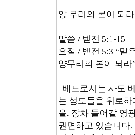
양 무리의 본이 되라
말씀 / 벧전 5:1-15
요절 / 벧전 5:3 
양무리의 본이 되라
베드로서는 사도 베
는 성도들을 위로하기
을, 장차 들어갈 영
권면하고 있습니다. 