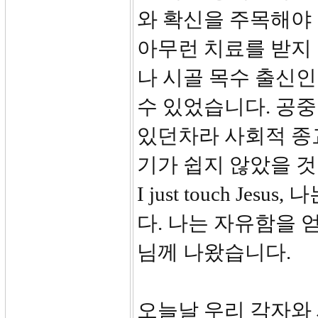
와 확신을 주목해야
아무런 치료를 받지
나 시골 목수 출신
수 있었습니다. 공중
있던차라 사회적 종
기가 쉽지 않았을 것
I just touch J
다. 나는 자유함을
님께 나왔습니다.
오늘날 우리 각자와