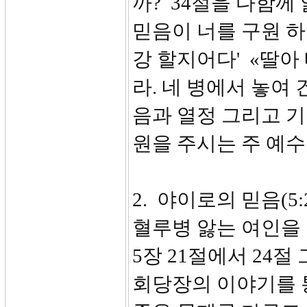
까? 34절을 다함께
믿음이 너를 구원 하
강 할지어다' «딸아
라. 네 병에서 놓여
음과 열정 그리고 
원을 주시는 주 예
2. 야이로의 믿음(5:21-
혈루병 앓는 여인을
5장 21절에서 24
회당장의 이야기를 