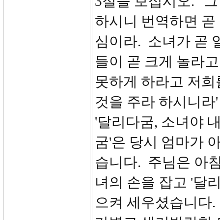
3절을 보십시오. '그
하시니 번역하면 곧
심이라. 소녀가 곧 
들이 곧 크게 놀라고
못하게 하라고 저희
것을 주라 하시니라'
'달리다굼, 소녀야 
굼'은 당시 엄마가 
습니다. 주님은 아침
녀의 손을 잡고 '달
으켜 세우셨습니다.