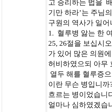
고 승리하는 법을 배
기만 하라’는 주님
구원의 역사가 일어
1. 혈루병 앓는 한 여인
25, 26절을 보십시
가 있어 많은 의원에
허비하였으되 아무 
열두 해를 혈루증으
이란 무슨 병입니까
흐르는 병이었습니다
얼마나 심하였겠습니