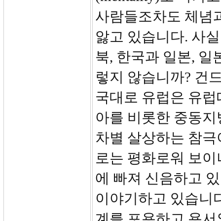
사람들조차도 체념과
앓고 있습니다. 사
북, 한국과 일본, 
렇지 않습니까? 건드
국대로 유럽은 유럽
아를 비롯한 중동지
차별 살상하는 참극
로는 평화로워 보이
에 빠져 신음하고 
이야기하고 있습니다
계를 포용하고 용서