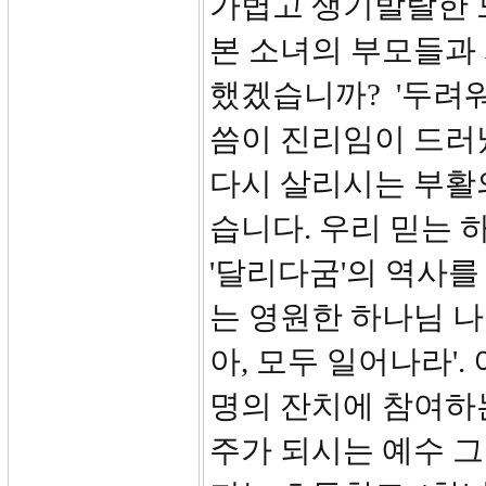
가볍고 생기발랄한 
본 소녀의 부모들과
했겠습니까? '두려
씀이 진리임이 드러
다시 살리시는 부활
습니다. 우리 믿는
'달리다굼'의 역사
는 영원한 하나님 나
아, 모두 일어나라'
명의 잔치에 참여하는
주가 되시는 예수 