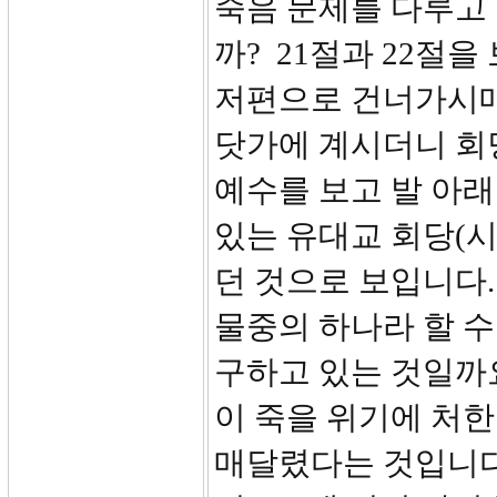
죽음 문제를 다루고
까? 21절과 22절
저편으로 건너가시매
닷가에 계시더니 회
예수를 보고 발 아래
있는 유대교 회당(
던 것으로 보입니다
물중의 하나라 할 수
구하고 있는 것일까요
이 죽을 위기에 처
매달렸다는 것입니다