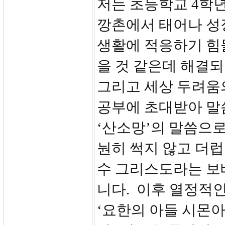
저는 초등학교 4학
깡촌에서 태어나 성
생활에 적응하기 힘
을 것 같은데 해결되
그리고 세상 두려움의
공부에 초대받아 말씀
‘산소망’의 말씀으로
눤히 썩지 않고 더럽
수 그리스도라는 보
니다. 이후 열정적인
‘요한의 아들 시몬