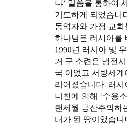
냐’ 말씀을 통하여
기도하게 되었습니다
동역자와 가정 교회
하나님은 러시아를 
1990년 러시아 및
거 구 소련은 냉전
국 이었고 서방세계에 
리어졌습니다. 러시
니친에 의해 ‘수용소
랜세월 공산주의하는
터가 된 땅이었습니다