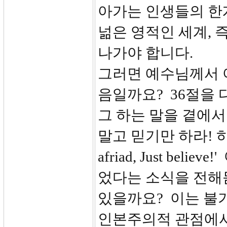
아가는 인생들의 한
넒은 영적인 세계, 
나가야 합니다.
그러면 예수님께서 
음일까요? 36절을 
그 하는 말을 곁에
말고 믿기만 하라! 하
afriad, Just b
었다는 소식을 전해
있을까요? 이는 불
인본주의적 관점에서