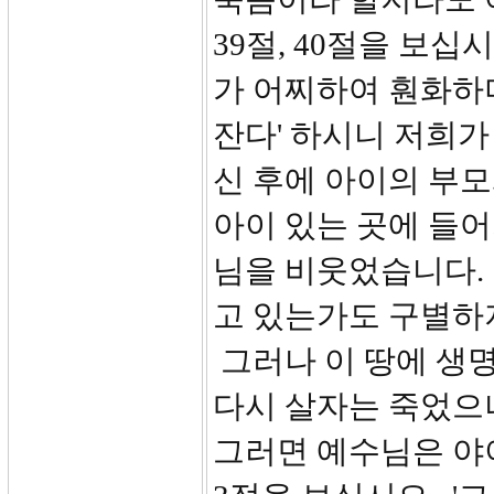
39절, 40절을 보십
가 어찌하여 훤화하며
잔다' 하시니 저희
신 후에 아이의 부모
아이 있는 곳에 들어
님을 비웃었습니다.
고 있는가도 구별하
그러나 이 땅에 생
다시 살자는 죽었으나
그러면 예수님은 야이