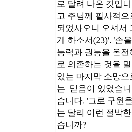
로 달려 나온 것입니
고 주님께 필사적으로
되었사오니 오셔서 그
게 하소서(23)'. 
능력과 권능을 온전
로 의존하는 것을 말
있는 마지막 소망으
는 믿음이 있었습니
습니다. '그로 구원
는 달리 이런 절박한
습니까?