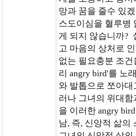
망과 꿈을 줄수 있겠
스도이심을 혈루병 
게 되지 않습니까?
고 마음의 상처로 인하
없는 필요충분 조건을
리 angry bird
와 발톱으로 쪼아대
러나 그녀의 위대함
을 이러한 angry bi
남, 즉, 신앙적 삶
그녀의 신앙적 삶의