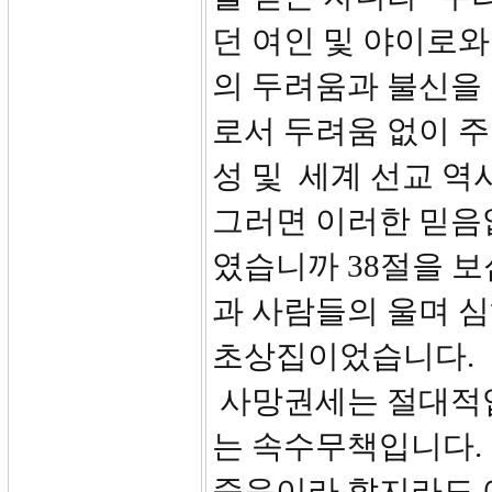
던 여인 및 야이로와
의 두려움과 불신을
로서 두려움 없이 
성 및 세계 선교 역
그러면 이러한 믿음
였습니까 38절을 보
과 사람들의 울며 
초상집이었습니다. 
사망권세는 절대적입
는 속수무책입니다.
죽음이라 할지라도 