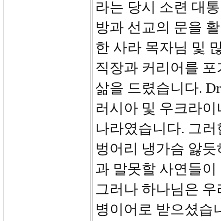
라는 당시 소련 대통
방과 선교의 문을 활
한 사라 목자님 및 
직장과 커리어를 포
삶을 드렸습니다. D
러시아 및 우크라이
나라였습니다. 그러
벙어리 냉가슴 앓듯
과 말못할 사연들이
그러나 하나님은 우
병이어로 받으셨습니