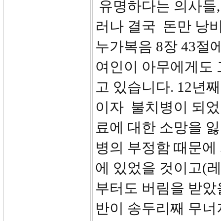
유명하다는 의사들, 
러나 결국 돈만 낭
누가복음 8장 43절
여인이 아무에게도 
고 있습니다. 12년
이자 불치병이 되었음
료에 대한 소망을 
병의 부정함 때문에
에 있었을 것이고(레 
부터도 버림을 받았
반이 송두리째 무너