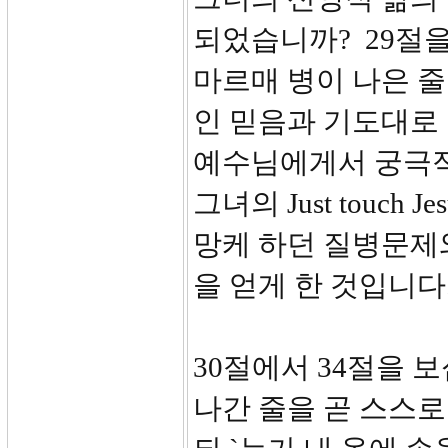
되었습니까? 29절을
마르매 병이 나은 줄
인 믿음과 기도대로
예수님에게서 궁극적 해결
그녀의 Just touc
망케 하던 질병문제
을 얻게 한 것입니다
30절에서 34절을 
나간 줄을 곧 스스