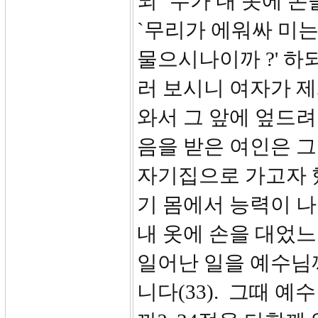
되 `누가 내 옷에 
`무리가 에워싸 미는
물으시나이까 ?' 하
러 보시니 여자가 
와서 그 앞에 엎드려
음을 받은 여인은 그
자기집으로 가고자 
기 몸에서 능력이 나
내 옷에 손을 대었느
일어난 일을 예수님
니다(33). 그때 