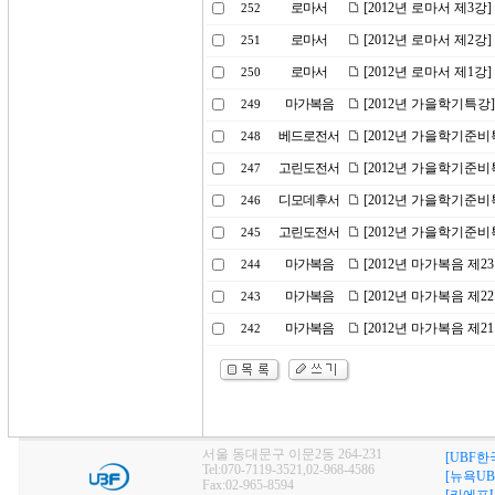
로마서
[2012년 로마서 제3
252
로마서
[2012년 로마서 제2강
251
로마서
[2012년 로마서 제1강
250
마가복음
[2012년 가을학기특강
249
베드로전서
[2012년 가을학기준비
248
고린도전서
[2012년 가을학기준비
247
디모데후서
[2012년 가을학기준비
246
고린도전서
[2012년 가을학기준비
245
마가복음
[2012년 마가복음 제
244
마가복음
[2012년 마가복음 제2
243
마가복음
[2012년 마가복음 제
242
서울 동대문구 이문2동 264-231
[UBF한
Tel:070-7119-3521,02-968-4586
[뉴욕UB
Fax:02-965-8594