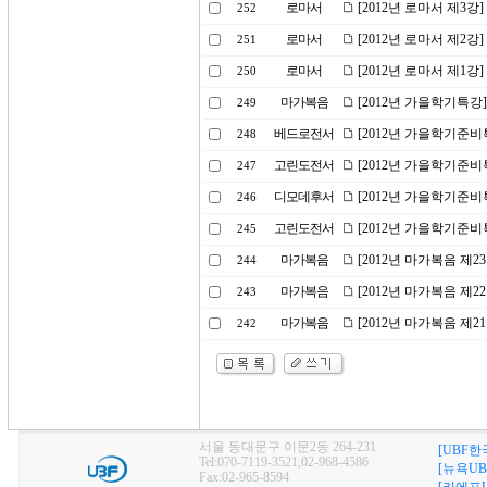
로마서
[2012년 로마서 제3
252
로마서
[2012년 로마서 제2강
251
로마서
[2012년 로마서 제1강
250
마가복음
[2012년 가을학기특강
249
베드로전서
[2012년 가을학기준비
248
고린도전서
[2012년 가을학기준비
247
디모데후서
[2012년 가을학기준비
246
고린도전서
[2012년 가을학기준비
245
마가복음
[2012년 마가복음 제
244
마가복음
[2012년 마가복음 제2
243
마가복음
[2012년 마가복음 제
242
서울 동대문구 이문2동 264-231
[UBF한
Tel:070-7119-3521,02-968-4586
[뉴욕UB
Fax:02-965-8594